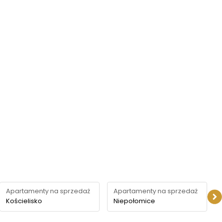
Apartamenty na sprzedaż
Apartamenty na sprzedaż
Kościelisko
Niepołomice