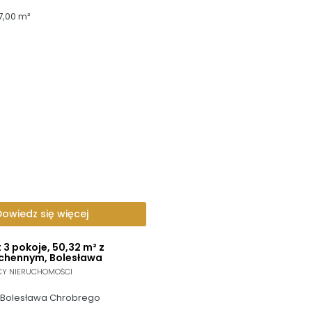
7,00 m²
Dowiedz się więcej
3 pokoje, 50,32 m² z
chennym, Bolesława
CY NIERUCHOMOŚCI
, Bolesława Chrobrego