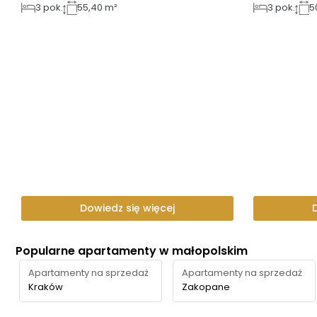
3
pok.
55,40 m²
3
pok.
5
Dowiedz się więcej
Popularne apartamenty w małopolskim
Apartamenty na sprzedaż
Apartamenty na sprzedaż
Kraków
Zakopane