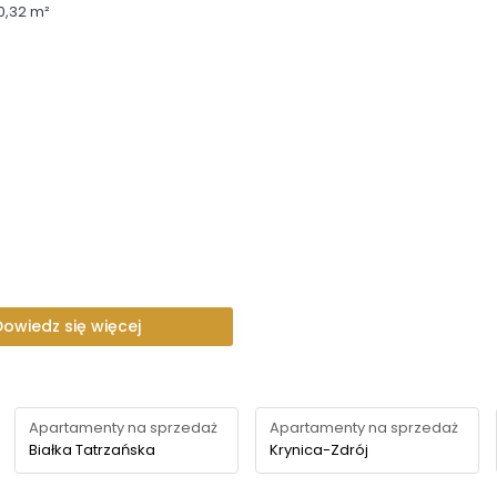
0,32 m²
Dowiedz się więcej
Apartamenty na sprzedaż
Apartamenty na sprzedaż
Białka Tatrzańska
Krynica-Zdrój