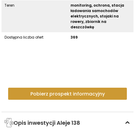
Teren
monitoring, ochrona, stacja
ładowania samochodów
elektrycznych, stojaki na
rowery, zbiornik na
deszczówkę
Dostępna liczba ofert
369
Pobierz prospekt informacyjny
Opis inwestycji Aleje 138