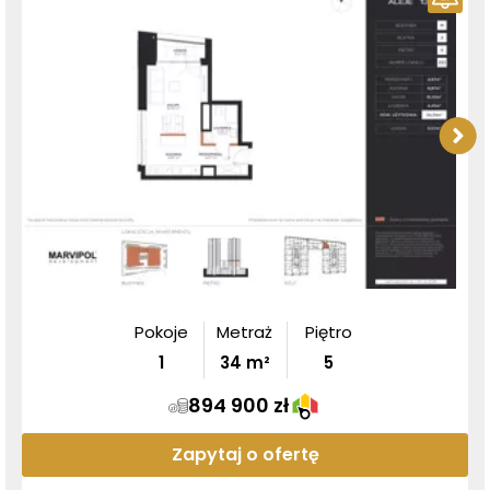
Pokoje
Metraż
Piętro
1
34
m²
5
894 900 zł
Zapytaj o ofertę