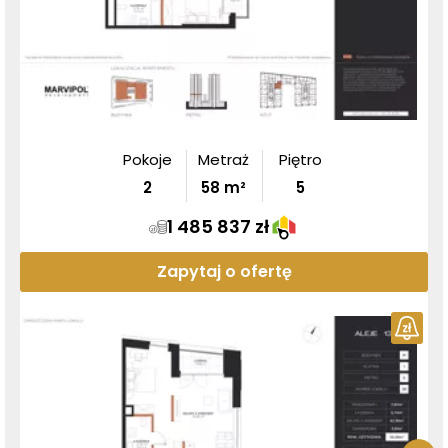
Pokoje
Metraż
Piętro
2
58
m²
5
1 485 837 zł
Zapytaj o ofertę