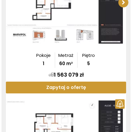
Pokoje
Metraż
Piętro
1
60
m²
5
1 563 079 zł
Zapytaj o ofertę