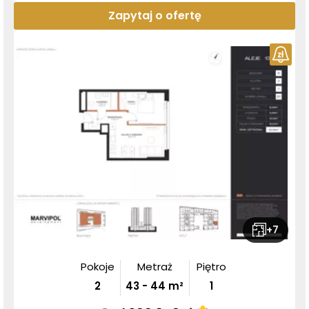
Zapytaj o ofertę
+
7
Pokoje
Metraż
Piętro
2
43
-
44
m²
1