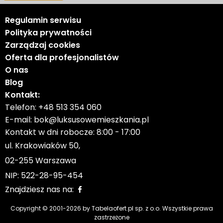
Regulamin serwisu
Polityka prywatności
Zarządzaj cookies
Oferta dla profesjonalistów
O nas
Blog
Kontakt:
Telefon:
+48 513 354 060
E-mail:
bok@luksusowemieszkania.pl
Kontakt w dni robocze: 8:00 - 17:00
ul. Krakowiaków 50,
02-255 Warszawa
NIP: 522-28-95-454
Znajdziesz nas na:
Copyright © 2001-
2026
by Tabelaofert.pl sp. z o.o. Wszystkie prawa
zastrzeżone