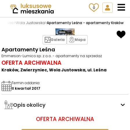
0
erzyniec
>
Wola Justowska
>
Apartamenty Leśna - apartamenty Kraków
Galeria
Mapa
Apartamenty Leśna
Emmerson-Lumico sp. z o.o. - apartamenty na sprzedaż
OFERTA ARCHIWALNA
Kraków, Zwierzyniec, Wola Justowska, ul. Leśna
Termin oddania
:
II kwartał 2017
Opis okolicy
OFERTA ARCHIWALNA