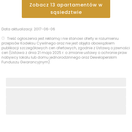
Zobacz
13
apartamentów
w
sąsiedztwie
Data aktualizacji:
2017-06-06
Treść ogłoszenia jest reklamą i nie stanowi oferty w rozumieniu
przepisów Kodeksu Cywilnego oraz nie jest objęta obowiązkiem
publikacji szczegółowych cen ofertowych, zgodnie z Ustawą o jawności
cen (Ustawa z dnia 21 maja 2025 r. o zmianie ustawy o ochronie praw
nabywcy lokalu lub domu jednorodzinnego oraz Deweloperskim
Funduszu Gwarancyjnym).