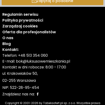
Zapytaj o podobne
Regulamin serwisu
Polityka prywatności
Zarządzaj cookies
Oferta dla profesjonalistów
O nas
Blog
Kontakt:
Telefon:
+48 513 354 060
E-mail:
bok@luksusowemieszkania.pl
Kontakt w dni robocze: 8:00 - 17:00
ul. Krakowiaków 50,
02-255 Warszawa
NIP: 522-28-95-454
Znajdziesz nas na:
Copyright © 2001-
2026
by Tabelaofert.pl sp. z o.o. Wszystkie prawa