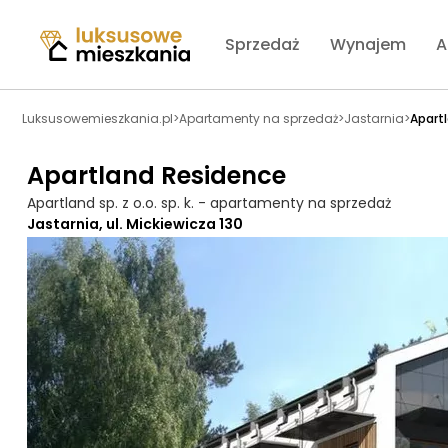
Sprzedaż
Wynajem
A
Luksusowemieszkania.pl
>
Apartamenty na sprzedaż
>
Jastarnia
>
Apart
Apartland Residence
Apartland sp. z o.o. sp. k. - apartamenty na sprzedaż
Jastarnia, ul. Mickiewicza 130