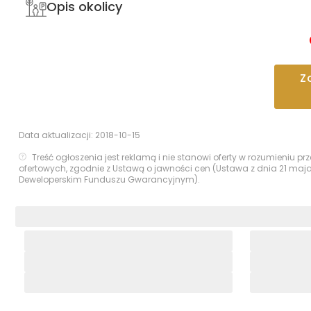
Opis okolicy
Z
Data aktualizacji:
2018-10-15
Treść ogłoszenia jest reklamą i nie stanowi oferty w rozumieniu 
ofertowych, zgodnie z Ustawą o jawności cen (Ustawa z dnia 21 maj
Deweloperskim Funduszu Gwarancyjnym).