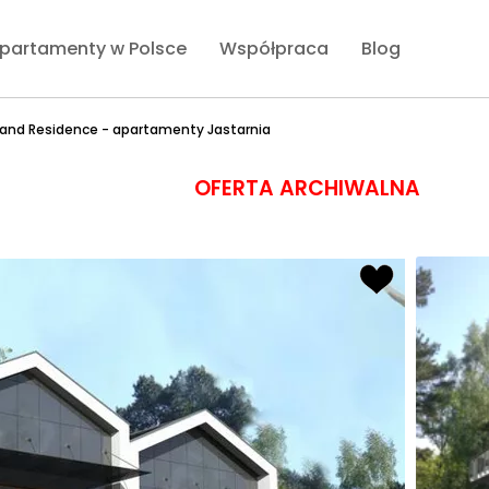
partamenty w Polsce
Współpraca
Blog
land Residence - apartamenty Jastarnia
OFERTA ARCHIWALNA