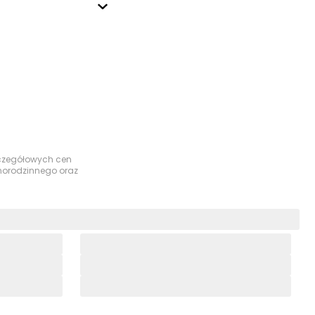
szczegółowych cen
dnorodzinnego oraz