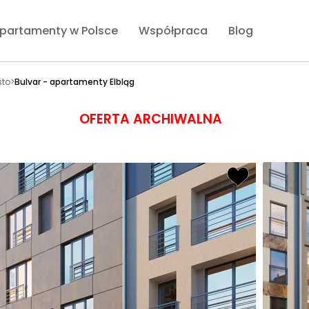
partamenty w Polsce
Współpraca
Blog
sto
>
Bulvar - apartamenty Elbląg
OFERTA ARCHIWALNA