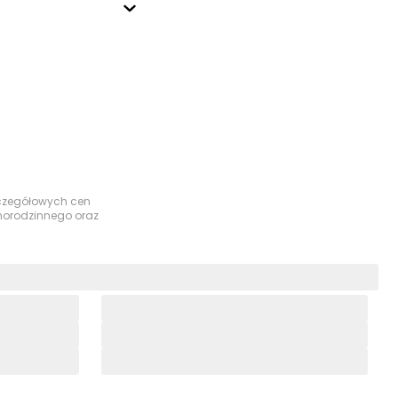
szczegółowych cen
dnorodzinnego oraz