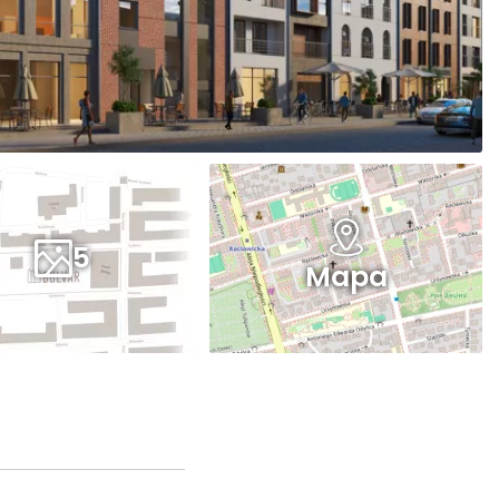
5
Mapa