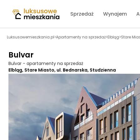
Sprzedaż
Wynajem
A
Luksusowemieszkania.pl
>
Apartamenty na sprzedaż
>
Elbląg
>
Stare Mia
Bulvar
Bulvar - apartamenty na sprzedaż
Elbląg, Stare Miasto, ul. Bednarska, Studzienna