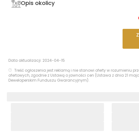
Opis okolicy
Data aktualizacji:
2024-04-15
Treść ogłoszenia jest reklamą i nie stanowi oferty w rozumieniu 
ofertowych, zgodnie z Ustawą o jawności cen (Ustawa z dnia 21 maj
Deweloperskim Funduszu Gwarancyjnym).