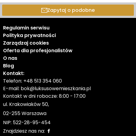
Zapytaj o podobne
Regulamin serwisu
Polityka prywatności
Zarządzaj cookies
Oferta dla profesjonalistów
O nas
Blog
Kontakt:
Telefon:
+48 513 354 060
E-mail:
bok@luksusowemieszkania.pl
Kontakt w dni robocze: 8:00 - 17:00
ul. Krakowiaków 50,
02-255 Warszawa
NIP: 522-28-95-454
Znajdziesz nas na: