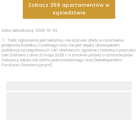
Zobacz
359
apartamentów
w
sąsiedztwie
Data aktualizacji:
2020-10-02
Treść ogłoszenia jest reklamą i nie stanowi oferty w rozumieniu
przepisów Kodeksu Cywilnego oraz nie jest objęta obowiązkiem
publikacji szczegółowych cen ofertowych, zgodnie z Ustawą o jawności
cen (Ustawa z dnia 21 maja 2025 r. o zmianie ustawy o ochronie praw
nabywcy lokalu lub domu jednorodzinnego oraz Deweloperskim
Funduszu Gwarancyjnym).