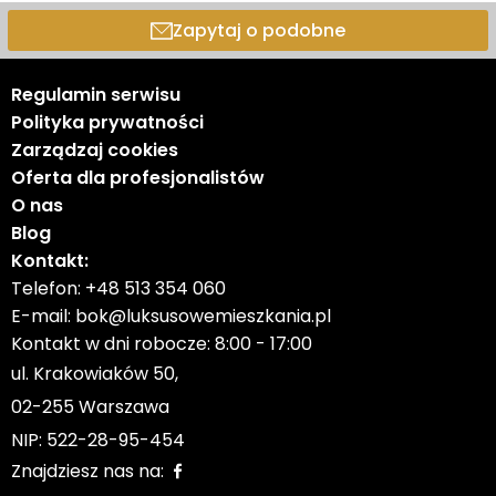
Zapytaj o podobne
Regulamin serwisu
Polityka prywatności
Zarządzaj cookies
Oferta dla profesjonalistów
O nas
Blog
Kontakt:
Telefon:
+48 513 354 060
E-mail:
bok@luksusowemieszkania.pl
Kontakt w dni robocze: 8:00 - 17:00
ul. Krakowiaków 50,
02-255 Warszawa
NIP: 522-28-95-454
Znajdziesz nas na: