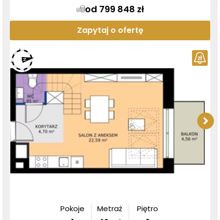
od 799 848 zł
Zapytaj o ofertę
Pokoje
Metraż
Piętro