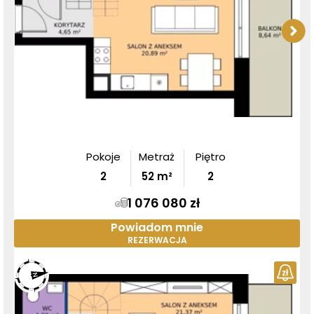
Pokoje
Metraż
Piętro
2
52
m²
2
1 076 080 zł
Powiadom mnie
REZERWACJA