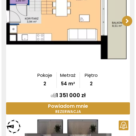
Pokoje
Metraż
Piętro
2
54
m²
2
1 351 000 zł
Powiadom mnie
REZERWACJA