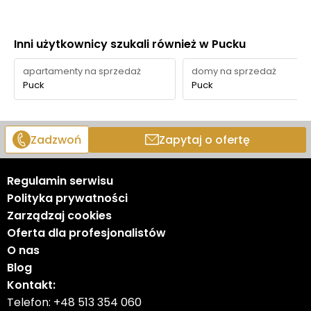
Inni użytkownicy szukali również w Pucku
apartamenty na sprzedaż
domy na sprzedaż
Puck
Puck
Zadzwoń
Zapytaj o ofertę
Regulamin serwisu
Polityka prywatności
Zarządzaj cookies
Oferta dla profesjonalistów
O nas
Blog
Kontakt:
Telefon:
+48 513 354 060