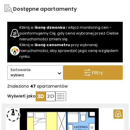
Dostępne apartamenty
Kliknij w
ikonę dzwonka
i włącz monitoring cen -
poinformujemy Cię, gdy cena wybranej przez Ciebie
nieruchomości zmieni się.
Kliknij w
ikonę cenometru
przy wybranej
nieruchomości, aby sprawdzić jego cenę względem
rynku.
Sortowanie
Filtry
wybierz
Znaleziono
47
apartamentów
Wyświetl jako