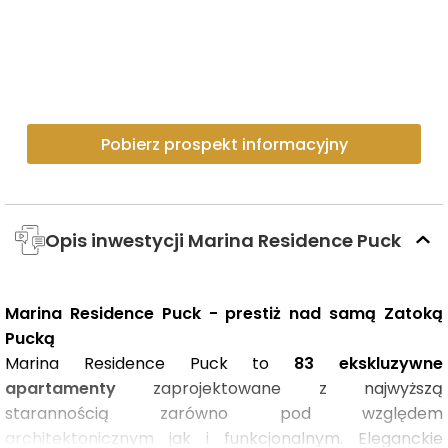
Pobierz prospekt informacyjny
Opis inwestycji Marina Residence Puck
Marina Residence Puck - prestiż nad samą Zatoką
Pucką
Marina Residence Puck to
83 ekskluzywne
apartamenty
zaprojektowane z najwyższą
starannością zarówno pod względem
architektonicznym jak i funkcjonalnym. Eleganckie