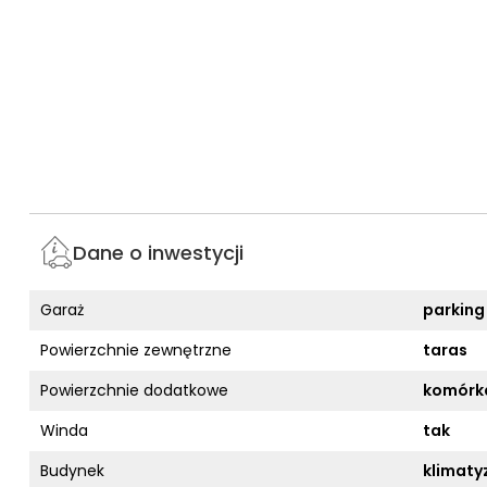
Dane o inwestycji
Garaż
parking
Powierzchnie zewnętrzne
taras
Powierzchnie dodatkowe
komórka
Winda
tak
Budynek
klimaty