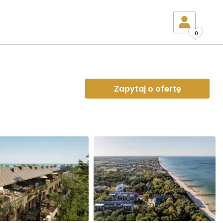
0
Zapytaj o ofertę