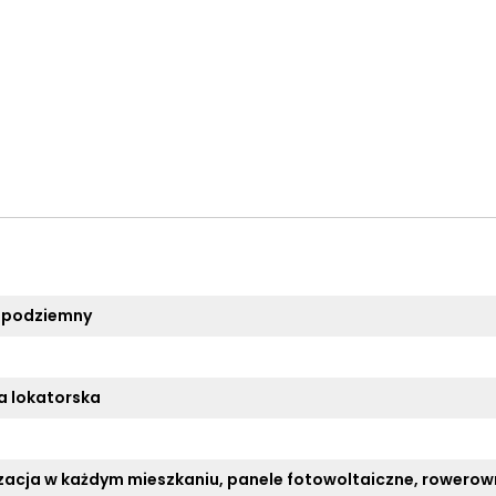
 podziemny
 lokatorska
zacja w każdym mieszkaniu, panele fotowoltaiczne, rowerow