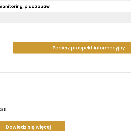
monitoring, plac zabaw
Pobierz prospekt informacyjny
rt!
Dowiedz się więcej