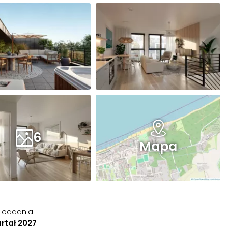
6
Mapa
 oddania
:
rtał 2027