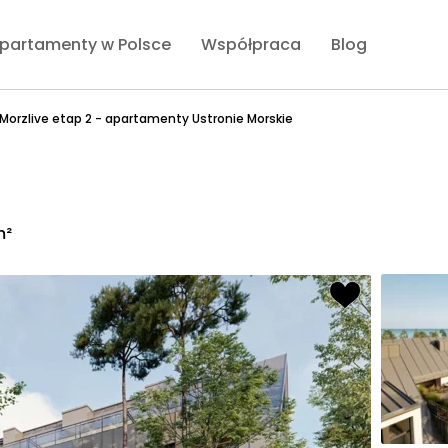
partamenty w Polsce
Współpraca
Blog
Morzlive etap 2 - apartamenty Ustronie Morskie
m²