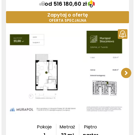
od 516 180,60 zł
Zapytaj o ofertę
OFERTA SPECJALNA
Pokoje
Metraż
Piętro