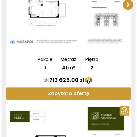
Pokoje
Metraż
Piętro
1
41
m²
2
713 625,00 zł
Zapytaj o ofertę