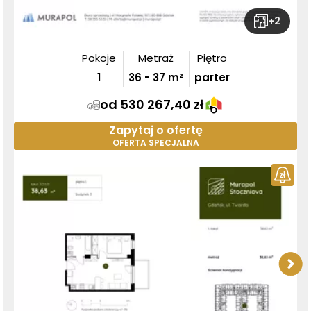
+
2
Pokoje
Metraż
Piętro
1
36
-
37
m²
parter
od 530 267,40 zł
Zapytaj o ofertę
OFERTA SPECJALNA