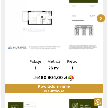
Pokoje
Metraż
Piętro
1
26
m²
1
480 904,00 zł
Powiadom mnie
REZERWACJA