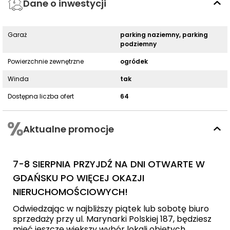
Dane o inwestycji
Garaż
parking naziemny, parking
podziemny
Powierzchnie zewnętrzne
ogródek
Winda
tak
Dostępna liczba ofert
64
Aktualne promocje
7-8 SIERPNIA PRZYJDŹ NA DNI OTWARTE W
GDAŃSKU PO WIĘCEJ OKAZJI
NIERUCHOMOŚCIOWYCH!
Odwiedzając w najbliższy piątek lub sobotę biuro
sprzedaży przy ul. Marynarki Polskiej 187, będziesz
mieć jeszcze większy wybór lokali objętych