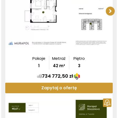
Pokoje
Metraż
Piętro
1
42
m²
3
734 772,50 zł
Zapytaj o ofertę