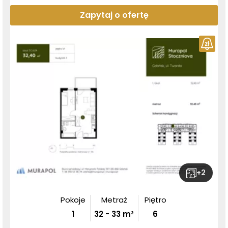
Zapytaj o ofertę
+
2
Pokoje
Metraż
Piętro
1
32
-
33
m²
6