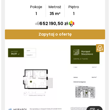
Pokoje
Metraż
Piętro
1
35
m²
1
652 190,50 zł
Zapytaj o ofertę