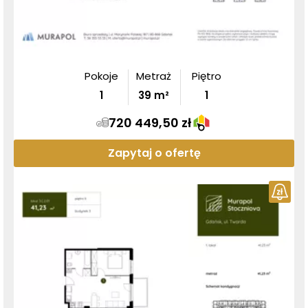
Pokoje
Metraż
Piętro
1
39
m²
1
720 449,50 zł
Zapytaj o ofertę