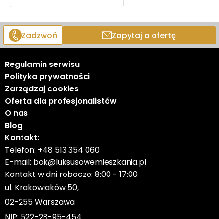
Zadzwoń
Zapytaj o ofertę
Regulamin serwisu
Polityka prywatności
Zarządzaj cookies
Oferta dla profesjonalistów
O nas
Blog
Kontakt:
Telefon:
+48 513 354 060
E-mail:
bok@luksusowemieszkania.pl
Kontakt w dni robocze: 8:00 - 17:00
ul. Krakowiaków 50,
02-255 Warszawa
NIP: 522-28-95-454