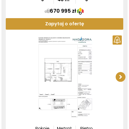
670 995 zł
Zapytaj o ofertę
Pokoje
Metraż
Piętro