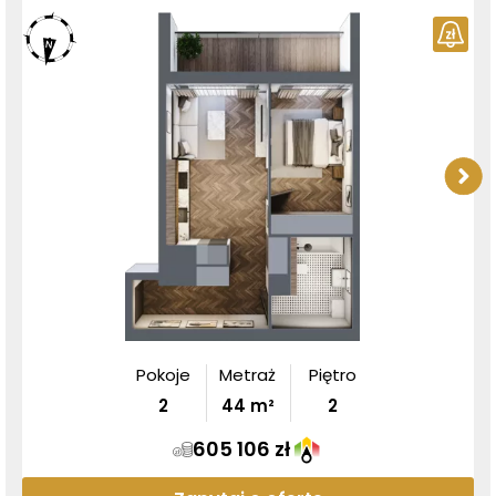
Pokoje
Metraż
Piętro
2
44
m²
2
605 106 zł