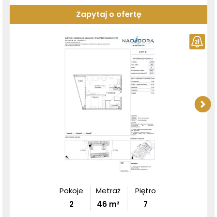
Zapytaj o ofertę
Pokoje
Metraż
Piętro
2
46
m²
7