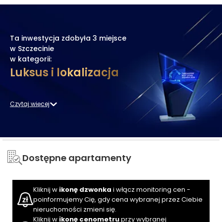
Ta inwestycja zdobyła
3 miejsce
w Szczecinie
w kategorii:
Luksus i lokalizacja
Czytaj więcej
Dostępne apartamenty
Kliknij w
ikonę dzwonka
i włącz monitoring cen -
poinformujemy Cię, gdy cena wybranej przez Ciebie
nieruchomości zmieni się.
Kliknij w
ikonę cenometru
przy wybranej