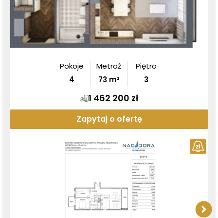
Pokoje
Metraż
Piętro
4
73
m²
3
1 462 200 zł
Zapytaj o ofertę