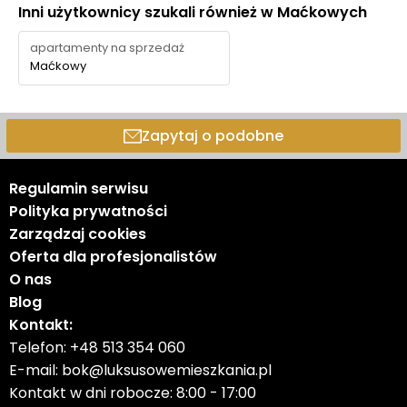
Inni użytkownicy szukali również w Maćkowych
apartamenty na sprzedaż
Maćkowy
Zapytaj o podobne
Regulamin serwisu
Polityka prywatności
Zarządzaj cookies
Oferta dla profesjonalistów
O nas
Blog
Kontakt:
Telefon:
+48 513 354 060
E-mail:
bok@luksusowemieszkania.pl
Kontakt w dni robocze: 8:00 - 17:00