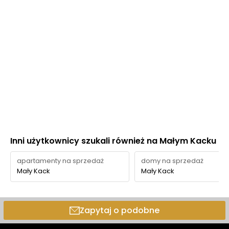
Inni użytkownicy szukali również na Małym Kacku
apartamenty na sprzedaż
domy na sprzedaż
Mały Kack
Mały Kack
Zapytaj o podobne