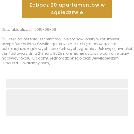
Zobacz
20
apartamentów
w
sąsiedztwie
Data aktualizacji:
2019-09-09
Treść ogłoszenia jest reklamą i nie stanowi oferty w rozumieniu
przepisów Kodeksu Cywilnego oraz nie jest objęta obowiązkiem
publikacji szczegółowych cen ofertowych, zgodnie z Ustawą o jawności
cen (Ustawa z dnia 21 maja 2025 r. o zmianie ustawy o ochronie praw
nabywcy lokalu lub domu jednorodzinnego oraz Deweloperskim
Funduszu Gwarancyjnym).