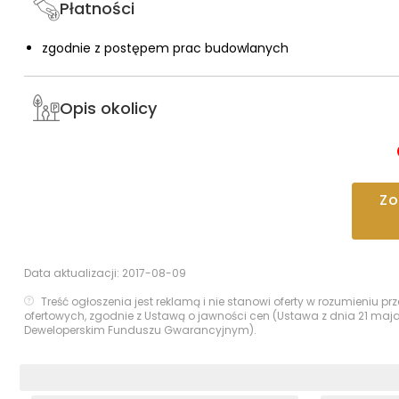
Płatności
zgodnie z postępem prac budowlanych
Opis okolicy
Z
Data aktualizacji:
2017-08-09
Treść ogłoszenia jest reklamą i nie stanowi oferty w rozumieniu 
ofertowych, zgodnie z Ustawą o jawności cen (Ustawa z dnia 21 maj
Deweloperskim Funduszu Gwarancyjnym).