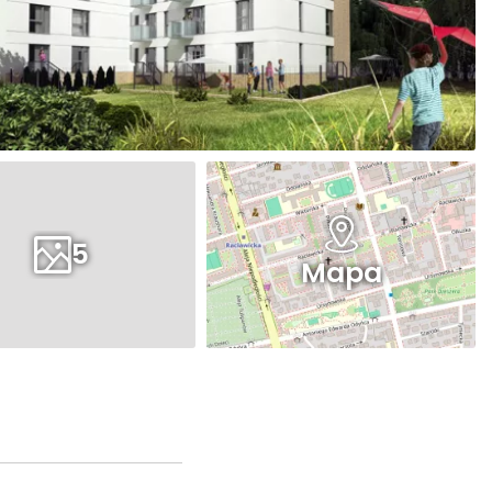
5
Mapa