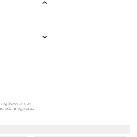
szczegółowych cen
dnorodzinnego oraz