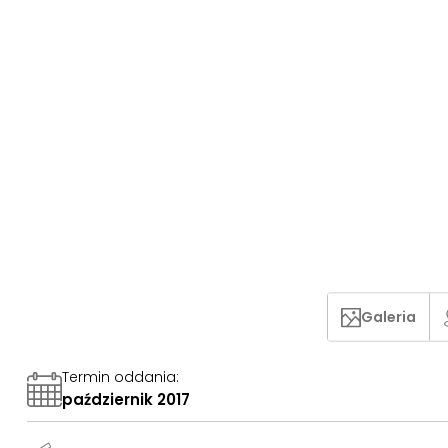
Galeria
Termin oddania
:
październik 2017