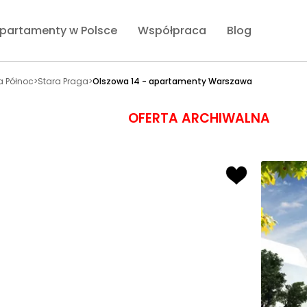
partamenty w Polsce
Współpraca
Blog
a Północ
>
Stara Praga
>
Olszowa 14 - apartamenty Warszawa
OFERTA ARCHIWALNA