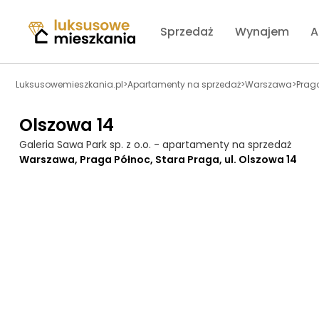
Sprzedaż
Wynajem
A
Luksusowemieszkania.pl
>
Apartamenty na sprzedaż
>
Warszawa
>
Prag
Olszowa 14
Galeria Sawa Park sp. z o.o. - apartamenty na sprzedaż
Warszawa, Praga Północ, Stara Praga, ul. Olszowa 14