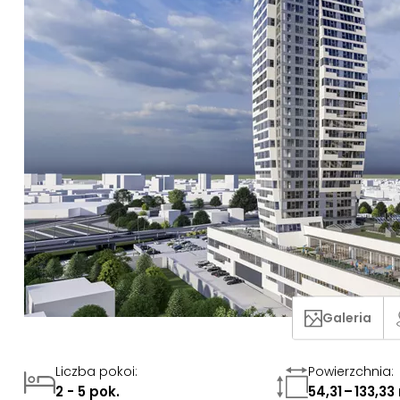
Galeria
Liczba pokoi
:
Powierzchnia
:
2 - 5 pok.
54,31 – 133,33