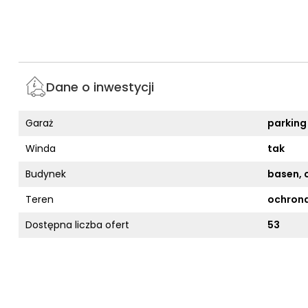
Dane o inwestycji
Garaż
parking
Winda
tak
Budynek
basen, c
Teren
ochron
Dostępna liczba ofert
53