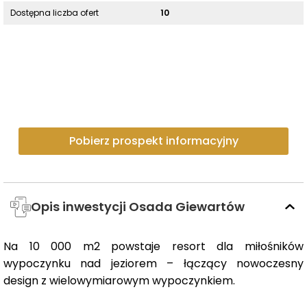
Dostępna liczba ofert
10
Pobierz prospekt informacyjny
Opis inwestycji Osada Giewartów
Na 10 000 m2 powstaje resort dla miłośników
wypoczynku nad jeziorem – łączący nowoczesny
design z wielowymiarowym wypoczynkiem.