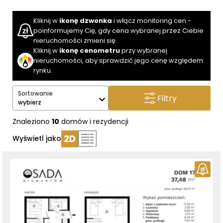
Kliknij w
ikonę dzwonka
i włącz monitoring cen -
poinformujemy Cię, gdy cena wybranej przez Ciebie
nieruchomości zmieni się.
Kliknij w
ikonę cenometru
przy wybranej
nieruchomości, aby sprawdzić jego cenę względem
rynku.
Sortowanie
Filtry
wybierz
Znaleziono
10
domów i rezydencji
Wyświetl jako