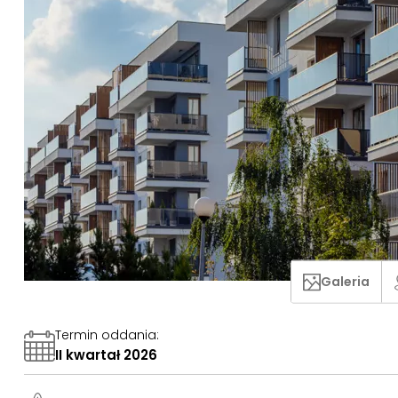
Galeria
Termin oddania
:
II kwartał 2026