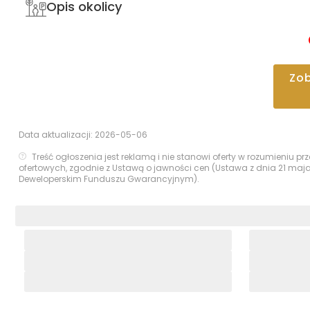
Opis okolicy
Zo
Data aktualizacji:
2026-05-06
Treść ogłoszenia jest reklamą i nie stanowi oferty w rozumieniu 
ofertowych, zgodnie z Ustawą o jawności cen (Ustawa z dnia 21 maj
Deweloperskim Funduszu Gwarancyjnym).