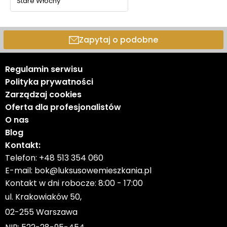
Stare Włochy
Zapytaj o podobne
Regulamin serwisu
Polityka prywatności
Zarządzaj cookies
Oferta dla profesjonalistów
O nas
Blog
Kontakt:
Telefon:
+48 513 354 060
E-mail:
bok@luksusowemieszkania.pl
Kontakt w dni robocze: 8:00 - 17:00
ul. Krakowiaków 50,
02-255 Warszawa