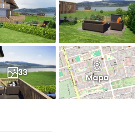
33
Mapa