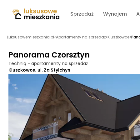
Sprzedaż
Wynajem
A
Luksusowemieszkania.pl
>
Apartamenty na sprzedaż
>
Kluszkowce
>
Pan
Panorama Czorsztyn
Techniq - apartamenty na sprzedaż
Kluszkowce, ul. Za Stylchyn