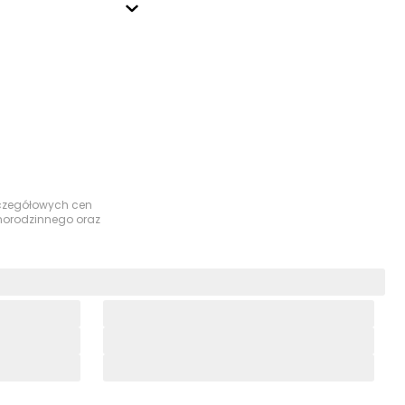
szczegółowych cen
dnorodzinnego oraz