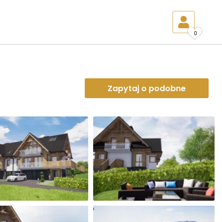
0
Zapytaj o podobne