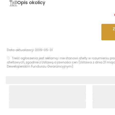
Opis okolicy
Data aktualizacji:
2019-05-31
Treść ogłoszenia jest reklamą i nie stanowi oferty w rozumieniu 
ofertowych, zgodnie z Ustawą o jawności cen (Ustawa z dnia 21 maj
Deweloperskim Funduszu Gwarancyjnym).