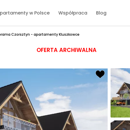
partamenty w Polsce
Współpraca
Blog
orama Czorsztyn - apartamenty Kluszkowce
OFERTA ARCHIWALNA