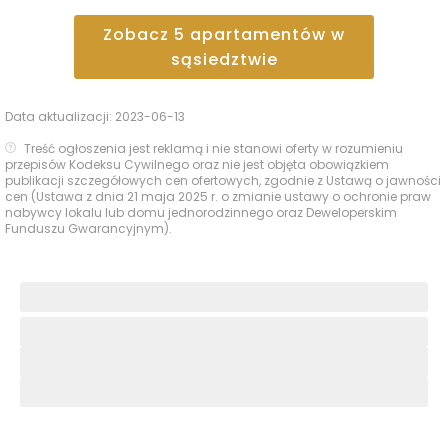
Zobacz
5
apartamentów
w
sąsiedztwie
Data aktualizacji:
2023-06-13
Treść ogłoszenia jest reklamą i nie stanowi oferty w rozumieniu
przepisów Kodeksu Cywilnego oraz nie jest objęta obowiązkiem
publikacji szczegółowych cen ofertowych, zgodnie z Ustawą o jawności
cen (Ustawa z dnia 21 maja 2025 r. o zmianie ustawy o ochronie praw
nabywcy lokalu lub domu jednorodzinnego oraz Deweloperskim
Funduszu Gwarancyjnym).