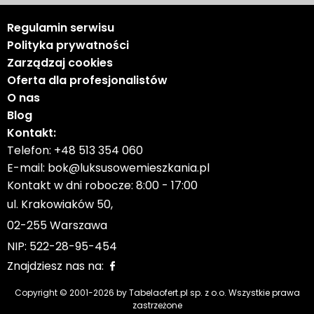
Regulamin serwisu
Polityka prywatności
Zarządzaj cookies
Oferta dla profesjonalistów
O nas
Blog
Kontakt:
Telefon:
+48 513 354 060
E-mail:
bok@luksusowemieszkania.pl
Kontakt w dni robocze: 8:00 - 17:00
ul. Krakowiaków 50,
02-255 Warszawa
NIP: 522-28-95-454
Znajdziesz nas na:
Copyright © 2001-
2026
by Tabelaofert.pl sp. z o.o. Wszystkie prawa
zastrzeżone