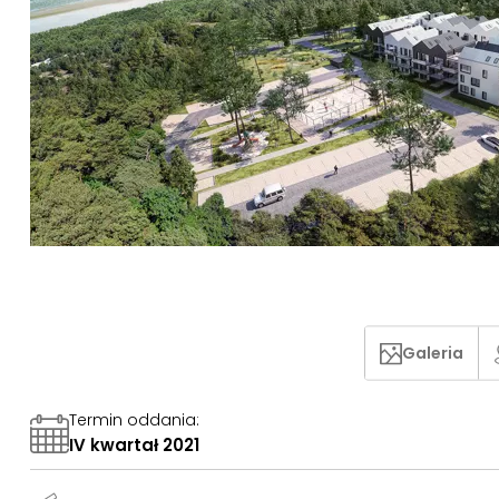
Galeria
Termin oddania
:
IV kwartał 2021