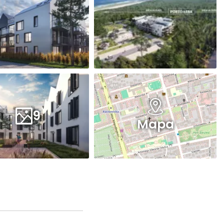
9
Mapa