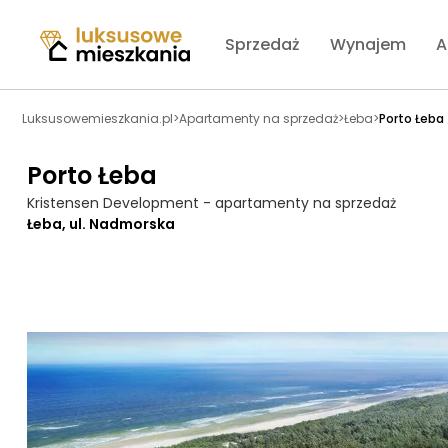
Sprzedaż
Wynajem
A
Luksusowemieszkania.pl
>
Apartamenty na sprzedaż
>
Łeba
>
Porto Łeba
Porto Łeba
Kristensen Development - apartamenty na sprzedaż
Łeba, ul. Nadmorska