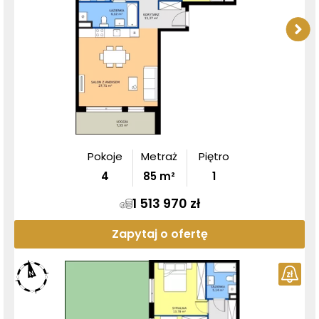
Pokoje
Metraż
Piętro
4
85
m²
1
1 513 970 zł
Zapytaj o ofertę