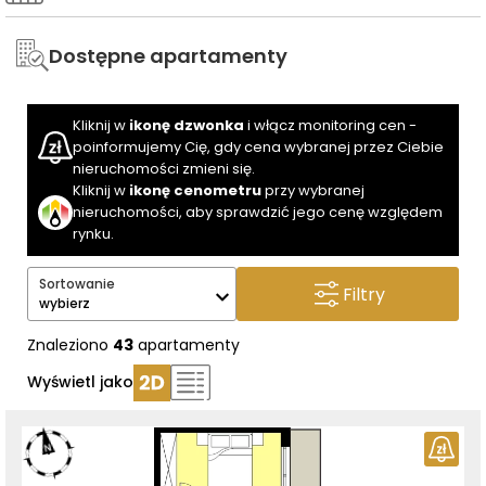
Dostępne apartamenty
Kliknij w
ikonę dzwonka
i włącz monitoring cen -
poinformujemy Cię, gdy cena wybranej przez Ciebie
nieruchomości zmieni się.
Kliknij w
ikonę cenometru
przy wybranej
nieruchomości, aby sprawdzić jego cenę względem
rynku.
Sortowanie
Filtry
wybierz
Znaleziono
43
apartamenty
Wyświetl jako