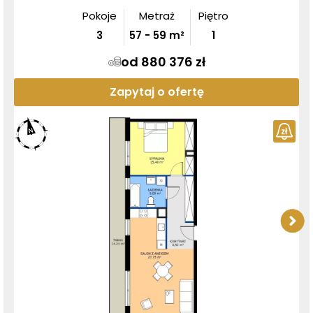
Pokoje
Metraż
Piętro
3
57
-
59
m²
1
od 880 376 zł
Zapytaj o ofertę