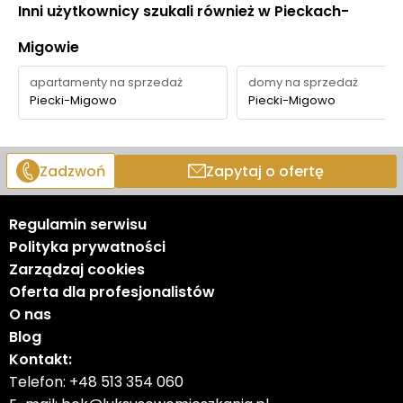
Inni użytkownicy szukali również w Pieckach-
Migowie
apartamenty na sprzedaż
domy na sprzedaż
Piecki-Migowo
Piecki-Migowo
Zadzwoń
Zapytaj o ofertę
Regulamin serwisu
Polityka prywatności
Zarządzaj cookies
Oferta dla profesjonalistów
O nas
Blog
Kontakt:
Telefon:
+48 513 354 060