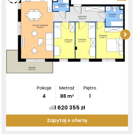
Pokoje
Metraż
Piętro
4
88
m²
1
1 620 355 zł
Zapytaj o ofertę