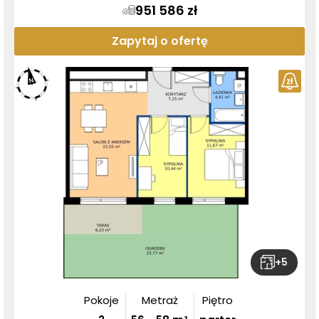
951 586 zł
Zapytaj o ofertę
+
5
Pokoje
Metraż
Piętro