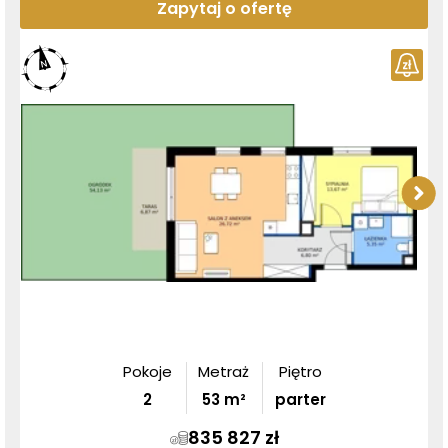
Zapytaj o ofertę
Pokoje
Metraż
Piętro
2
53
m²
parter
835 827 zł