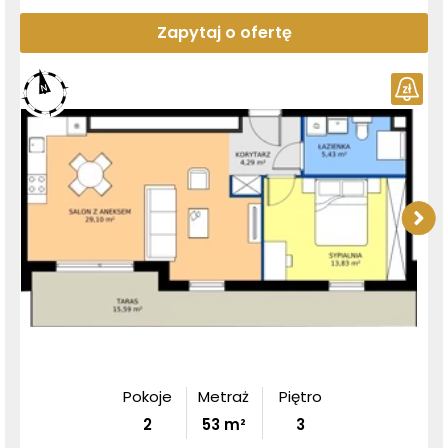
Zapytaj o ofertę
Pokoje
Metraż
Piętro
2
53
m²
3