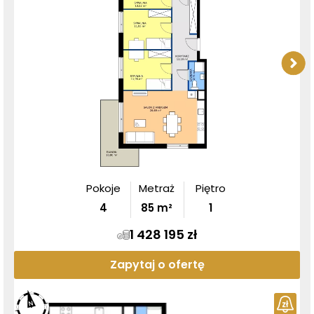
Pokoje
Metraż
Piętro
4
85
m²
1
1 428 195 zł
Zapytaj o ofertę