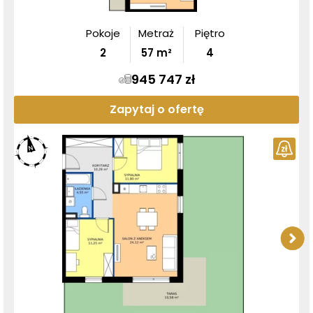
Pokoje
Metraż
Piętro
2
57
m²
4
945 747 zł
Zapytaj o ofertę