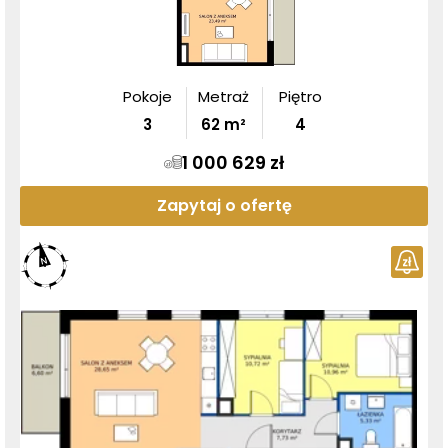
Pokoje
Metraż
Piętro
3
62
m²
4
1 000 629 zł
Zapytaj o ofertę