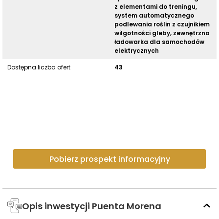
z elementami do treningu,
system automatycznego
podlewania roślin z czujnikiem
wilgotności gleby, zewnętrzna
ładowarka dla samochodów
elektrycznych
Dostępna liczba ofert
43
Pobierz prospekt informacyjny
Opis inwestycji Puenta Morena