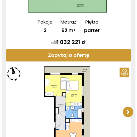
Pokoje
Metraż
Piętro
3
62
m²
parter
1 032 221 zł
Zapytaj o ofertę