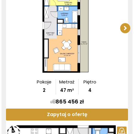
Pokoje
Metraż
Piętro
2
47
m²
4
865 456 zł
Zapytaj o ofertę