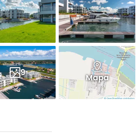
9
Mapa