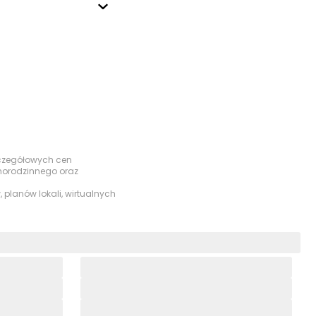
szczegółowych cen
dnorodzinnego oraz
 planów lokali, wirtualnych