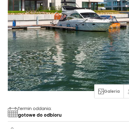
Galeria
Termin oddania
:
gotowe do odbioru