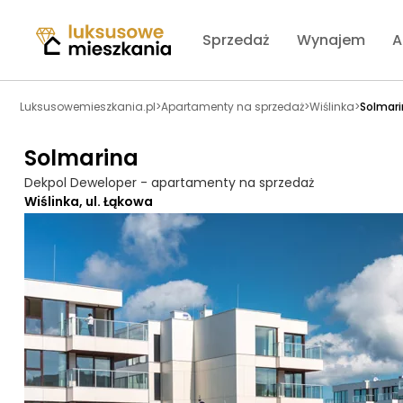
Sprzedaż
Wynajem
A
Luksusowemieszkania.pl
>
Apartamenty na sprzedaż
>
Wiślinka
>
Solmari
Solmarina
Dekpol Deweloper - apartamenty na sprzedaż
Wiślinka, ul. Łąkowa