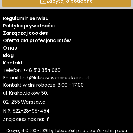
Zapytaj o podobne
Regulamin serwisu
Polityka prywatności
Zarządzaj cookies
Oferta dla profesjonalistów
O nas
Blog
Kontakt:
Telefon:
+48 513 354 060
E-mail:
bok@luksusowemieszkania.pl
Kontakt w dni robocze: 8:00 - 17:00
ul. Krakowiaków 50,
02-255 Warszawa
NIP: 522-28-95-454
Znajdziesz nas na:
Copyright © 2001-
2026
by Tabelaofert.pl sp. z o.o. Wszystkie prawa