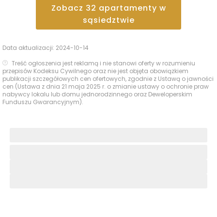
Zobacz
32
apartamenty
w
sąsiedztwie
Data aktualizacji:
2024-10-14
Treść ogłoszenia jest reklamą i nie stanowi oferty w rozumieniu
przepisów Kodeksu Cywilnego oraz nie jest objęta obowiązkiem
publikacji szczegółowych cen ofertowych, zgodnie z Ustawą o jawności
cen (Ustawa z dnia 21 maja 2025 r. o zmianie ustawy o ochronie praw
nabywcy lokalu lub domu jednorodzinnego oraz Deweloperskim
Funduszu Gwarancyjnym).