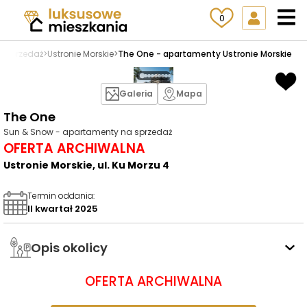
0
a sprzedaż
>
Ustronie Morskie
>
The One - apartamenty Ustronie Morskie
Galeria
Mapa
The One
Sun & Snow - apartamenty na sprzedaż
OFERTA ARCHIWALNA
Ustronie Morskie, ul. Ku Morzu 4
Termin oddania
:
II kwartał 2025
Opis okolicy
OFERTA ARCHIWALNA