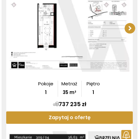
Pokoje
Metraż
Piętro
1
35
m²
1
737 235 zł
Zapytaj o ofertę