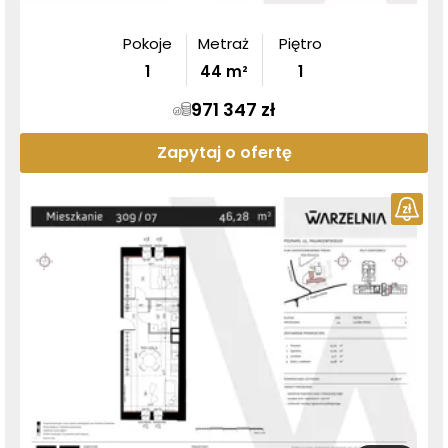
Pokoje
Metraż
Piętro
1
44
m²
1
971 347 zł
Zapytaj o ofertę