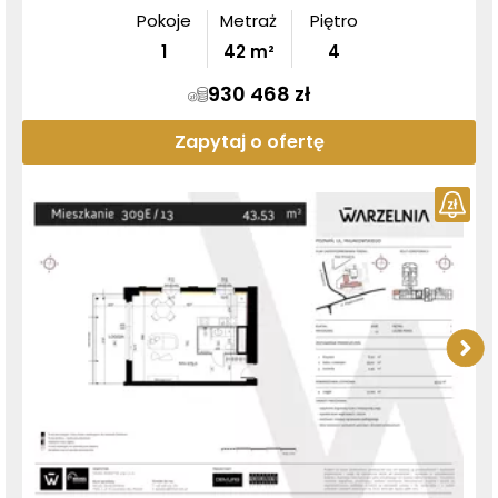
Pokoje
Metraż
Piętro
1
42
m²
4
930 468 zł
Zapytaj o ofertę