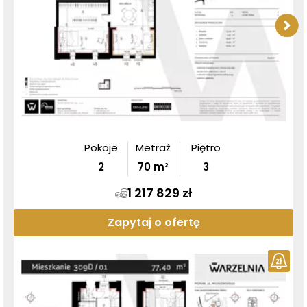
Pokoje
Metraż
Piętro
2
70
m²
3
1 217 829 zł
Zapytaj o ofertę