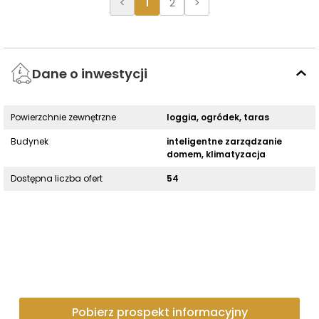
<
1
2
>
Dane o inwestycji
Powierzchnie zewnętrzne
loggia, ogródek, taras
Budynek
inteligentne zarządzanie
domem, klimatyzacja
Dostępna liczba ofert
54
Pobierz prospekt informacyjny