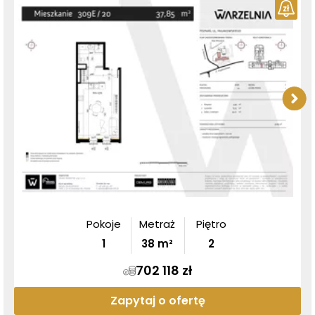
Pokoje
Metraż
Piętro
1
38
m²
2
702 118 zł
Zapytaj o ofertę