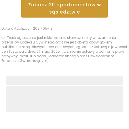
Zobacz
20
apartamentów
w
sąsiedztwie
Data aktualizacji:
2021-05-18
Treść ogłoszenia jest reklamą i nie stanowi oferty w rozumieniu
przepisów Kodeksu Cywilnego oraz nie jest objęta obowiązkiem
publikacji szczegółowych cen ofertowych, zgodnie z Ustawą o jawności
cen (Ustawa z dnia 21 maja 2025 r. o zmianie ustawy o ochronie praw
nabywcy lokalu lub domu jednorodzinnego oraz Deweloperskim
Funduszu Gwarancyjnym).