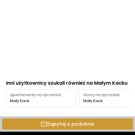
Inni użytkownicy szukali również na Małym Kacku
apartamenty na sprzedaż
domy na sprzedaż
Mały Kack
Mały Kack
Zapytaj o podobne