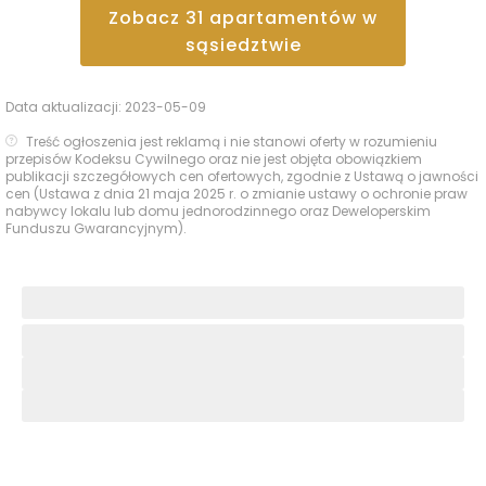
Zobacz
31
apartamentów
w
sąsiedztwie
Data aktualizacji:
2023-05-09
Treść ogłoszenia jest reklamą i nie stanowi oferty w rozumieniu
przepisów Kodeksu Cywilnego oraz nie jest objęta obowiązkiem
publikacji szczegółowych cen ofertowych, zgodnie z Ustawą o jawności
cen (Ustawa z dnia 21 maja 2025 r. o zmianie ustawy o ochronie praw
nabywcy lokalu lub domu jednorodzinnego oraz Deweloperskim
Funduszu Gwarancyjnym).