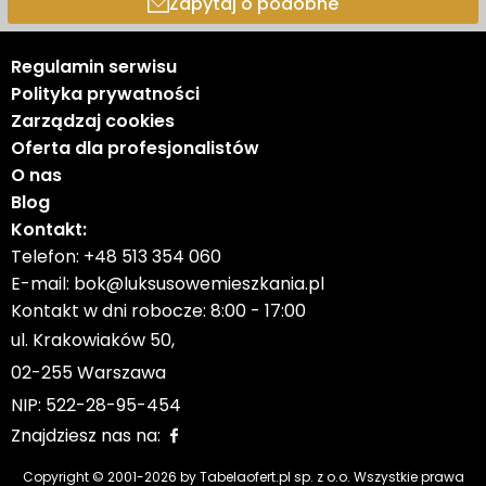
Zapytaj o podobne
Regulamin serwisu
Polityka prywatności
Zarządzaj cookies
Oferta dla profesjonalistów
O nas
Blog
Kontakt:
Telefon:
+48 513 354 060
E-mail:
bok@luksusowemieszkania.pl
Kontakt w dni robocze: 8:00 - 17:00
ul. Krakowiaków 50,
02-255 Warszawa
NIP: 522-28-95-454
Znajdziesz nas na:
Copyright © 2001-
2026
by Tabelaofert.pl sp. z o.o. Wszystkie prawa