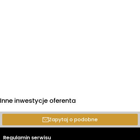
Inne inwestycje oferenta
Zapytaj o podobne
Regulamin serwisu