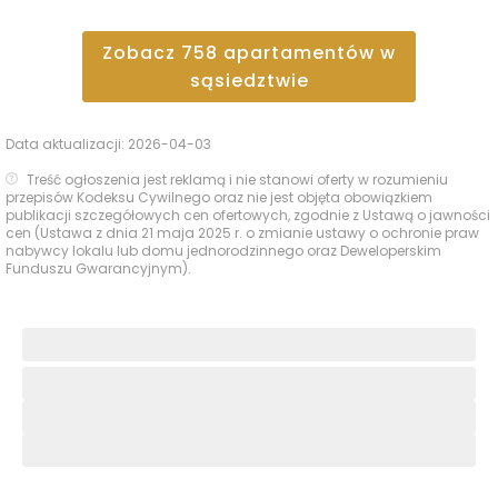
Zobacz
758
apartamentów
w
sąsiedztwie
Data aktualizacji:
2026-04-03
Treść ogłoszenia jest reklamą i nie stanowi oferty w rozumieniu
przepisów Kodeksu Cywilnego oraz nie jest objęta obowiązkiem
publikacji szczegółowych cen ofertowych, zgodnie z Ustawą o jawności
cen (Ustawa z dnia 21 maja 2025 r. o zmianie ustawy o ochronie praw
nabywcy lokalu lub domu jednorodzinnego oraz Deweloperskim
Funduszu Gwarancyjnym).