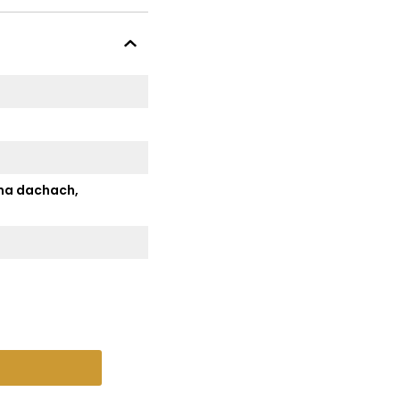
 na dachach,