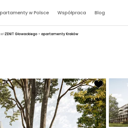
partamenty w Polsce
Współpraca
Blog
ce
>
ZENIT Głowackiego - apartamenty Kraków