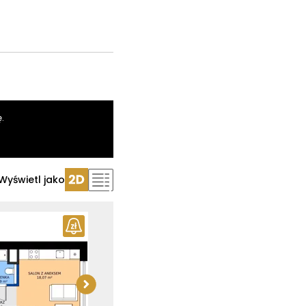
.
Wyświetl jako
Sprawdź wymiary
apartamentu