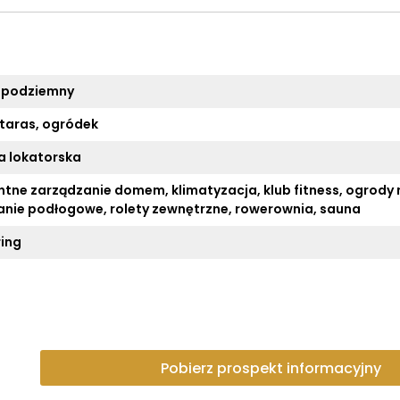
 podziemny
 taras, ogródek
 lokatorska
entne zarządzanie domem, klimatyzacja, klub fitness, ogrody
nie podłogowe, rolety zewnętrzne, rowerownia, sauna
ing
Pobierz prospekt informacyjny