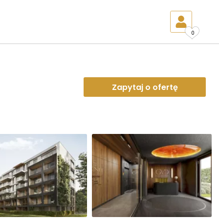
0
Zapytaj o ofertę