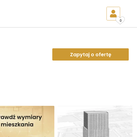
0
Zapytaj o ofertę