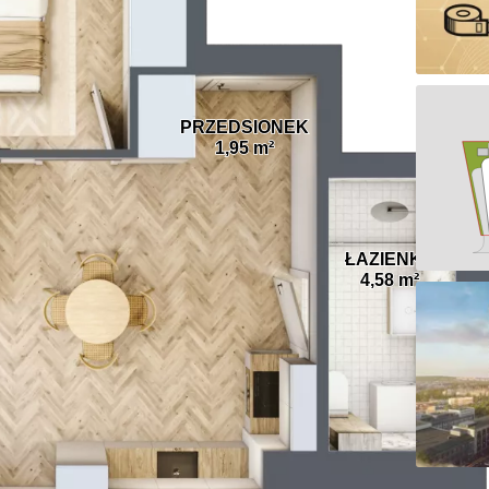
PRZEDSIONEK
1,95 m²
ŁAZIENKA
4,58 m²