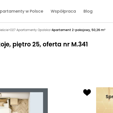
partamenty w Polsce
Współpraca
Blog
eście
>
O27 Apartamenty Opolska
>
Apartament 2-pokojowy, 50,26 m²
e, piętro 25, oferta nr M.341