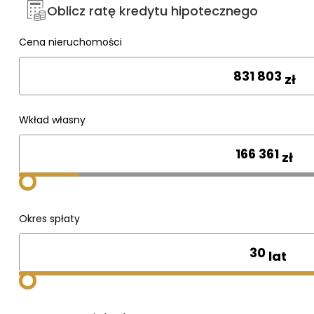
Oblicz ratę kredytu hipotecznego
Cena nieruchomości
Wpisz cenę
zł
Wkład własny
zł
Okres spłaty
lat