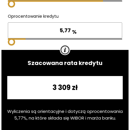
Oprocentowanie kredytu
%
Szacowana rata kredytu
3 309 zł
Wyliczenia są orientacyjne i dotyczą oprocentowania
5,77
%, na które składa się WIBOR i marża banku.