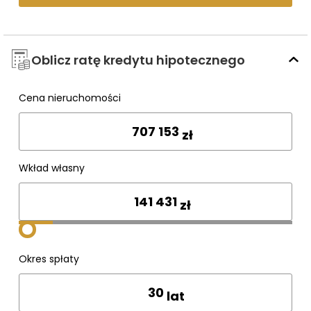
Oblicz ratę kredytu hipotecznego
Cena nieruchomości
Wpisz cenę
zł
Wkład własny
zł
Okres spłaty
lat