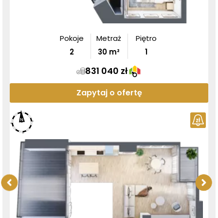
Pokoje
Metraż
Piętro
2
30
m²
1
831 040 zł
Zapytaj o ofertę