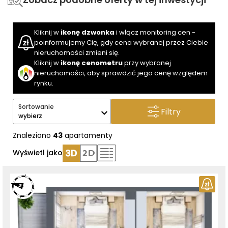
Kliknij w
ikonę dzwonka
i włącz monitoring cen -
poinformujemy Cię, gdy cena wybranej przez Ciebie
nieruchomości zmieni się.
Kliknij w
ikonę cenometru
przy wybranej
nieruchomości, aby sprawdzić jego cenę względem
rynku.
Sortowanie
Filtry
wybierz
Znaleziono
43
apartamenty
Wyświetl jako