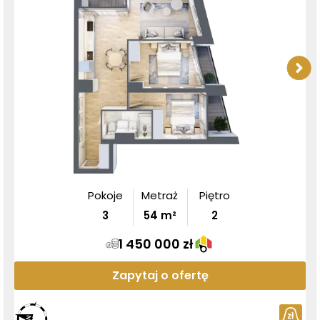
Pokoje
Metraż
Piętro
3
54
m²
2
1 450 000 zł
Zapytaj o ofertę