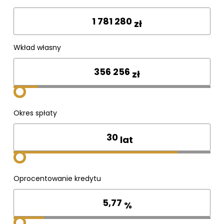
Wpisz cenę
zł
Wkład własny
zł
Okres spłaty
lat
Oprocentowanie kredytu
%