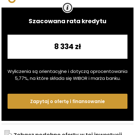
Szacowana rata kredytu
8 334 zł
Wyliczenia są orientacyjne i dotyczą oprocentowania
5,77
%, na które składa się WIBOR i marża banku.
Zapytaj o ofertę i finansowanie
Zobacz podobne oferty w tej inwestycji