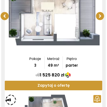
Pokoje
Metraż
Piętro
3
49
m²
parter
1 525 820 zł
Zapytaj o ofertę