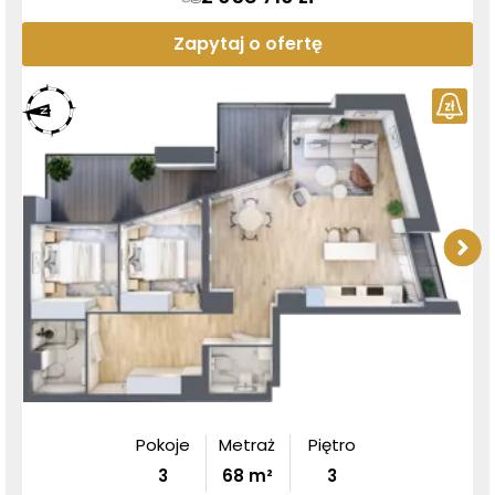
Zapytaj o ofertę
Pokoje
Metraż
Piętro
3
68
m²
3