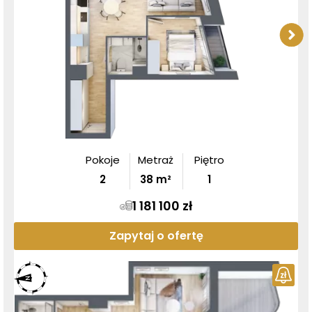
Pokoje
Metraż
Piętro
2
38
m²
1
1 181 100 zł
Zapytaj o ofertę