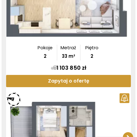
Pokoje
Metraż
Piętro
2
33
m²
2
1 103 850 zł
Zapytaj o ofertę