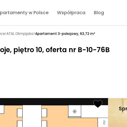
partamenty w Polsce
Współpraca
Blog
ice
>
ATAL Olimpijska
>
Apartament 3-pokojowy, 63,72 m²
e, piętro 10, oferta nr B-10-76B