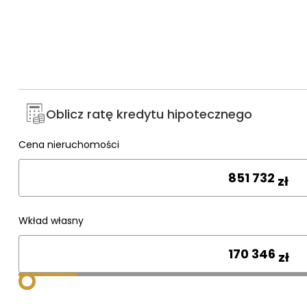
Oblicz ratę kredytu hipotecznego
Cena nieruchomości
Wpisz cenę
zł
Wkład własny
zł