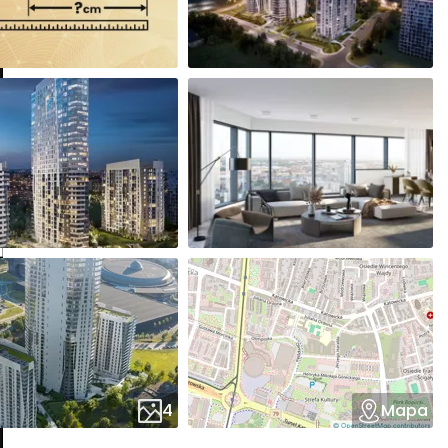
4
Mapa