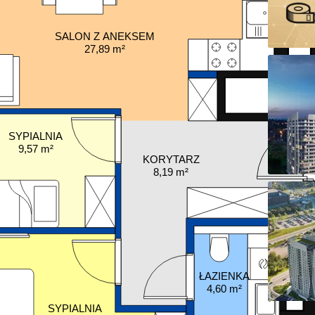
SALON Z ANEKSEM
27,89 m²
SYPIALNIA
9,57 m²
KORYTARZ
8,19 m²
ŁAZIENKA
4,60 m²
SYPIALNIA