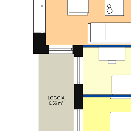
LOGGIA
6,56 m²