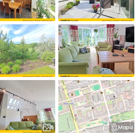
6
Mapa