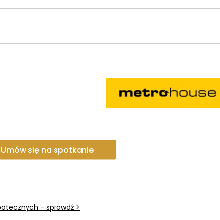
Umów się na spotkanie
potecznych - sprawdź >