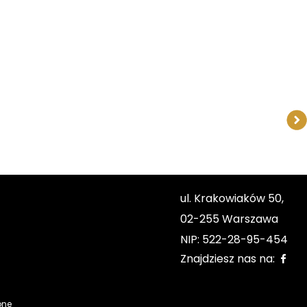
ul. Krakowiaków 50,
02-255 Warszawa
NIP: 522-28-95-454
Znajdziesz nas na:
one