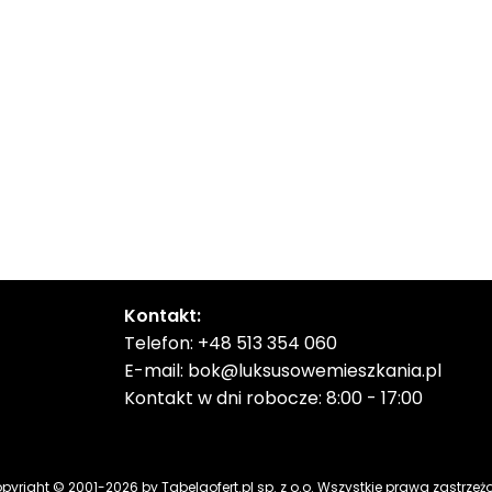
Kontakt:
Telefon:
+48 513 354 060
E-mail:
bok@luksusowemieszkania.pl
Kontakt w dni robocze: 8:00 - 17:00
pyright © 2001-
2026
by Tabelaofert.pl sp. z o.o. Wszystkie prawa zastrzeż