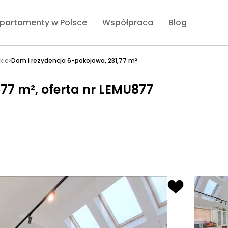
partamenty w Polsce
Współpraca
Blog
kie
>
Dom i rezydencja 6-pokojowa, 231,77 m²
,77 m², oferta nr LEMU877