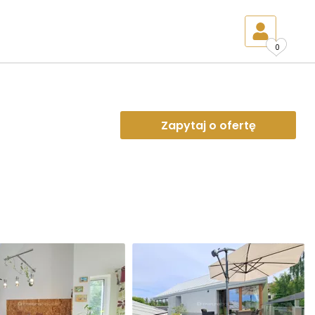
0
Zapytaj o ofertę