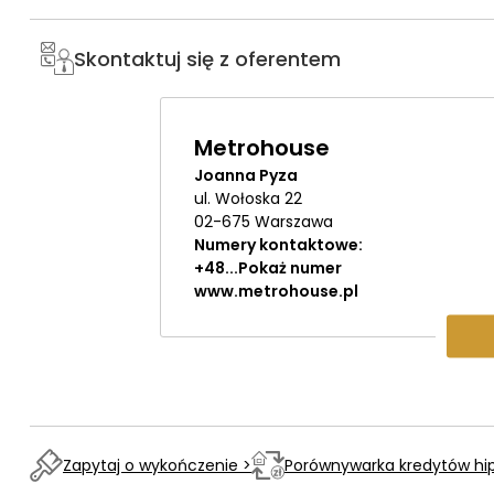
Skontaktuj się z oferentem
Metrohouse
Joanna Pyza
ul. Wołoska 22
02-675
Warszawa
Numery kontaktowe:
+48
...
Pokaż numer
www.metrohouse.pl
Zapytaj o wykończenie >
Porównywarka kredytów hi