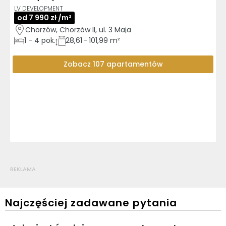
LV DEVELOPMENT
od 7 990 zł /m²
Chorzów, Chorzów II, ul. 3 Maja
1
-
4
pok.
28,61 – 101,99 m²
Zobacz 107 apartamentów
REKLAMA
Najczęściej zadawane pytania