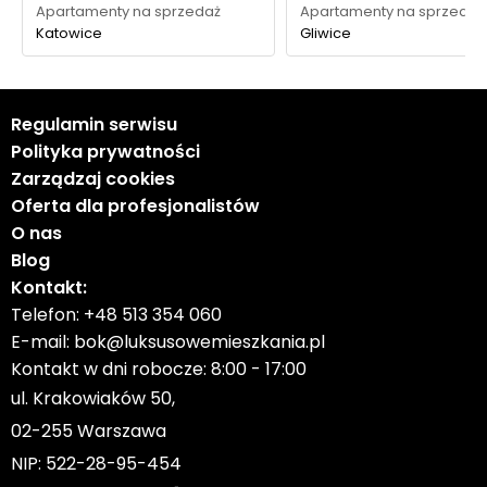
Apartamenty na sprzedaż
Apartamenty na sprzedaż
Katowice
Gliwice
Regulamin serwisu
Polityka prywatności
Zarządzaj cookies
Oferta dla profesjonalistów
O nas
Blog
Kontakt:
Telefon:
+48 513 354 060
E-mail:
bok@luksusowemieszkania.pl
Kontakt w dni robocze: 8:00 - 17:00
ul. Krakowiaków 50,
02-255 Warszawa
NIP: 522-28-95-454