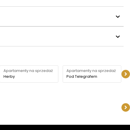
Apartamenty na sprzedaż
Apartamenty na sprzedaż
Herby
Pod Telegrafem