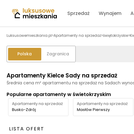
Sprzedaż
Wynajem
A
Luksusowemieszkania.pl
>
Apartamenty na sprzedaż
>
świętokrzyskie
>
Ki
Polska
Zagranica
Apartamenty Kielce Sady na sprzedaż
Średnia cena m² apartamentu na sprzedaż na Sadach wynos
Popularne apartamenty w świetokrzyskim
Apartamenty na sprzedaż
Apartamenty na sprzedaż
Busko-Zdrój
Masłów Pierwszy
LISTA OFERT