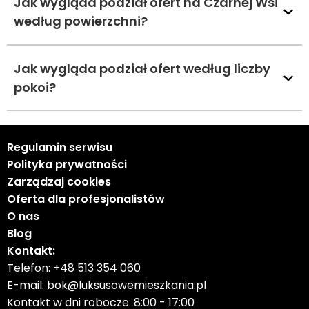
Jak wygląda podział ofert na Czarnej Wsi
według powierzchni?
Jak wygląda podział ofert według liczby
pokoi?
Regulamin serwisu
Polityka prywatności
Zarządzaj cookies
Oferta dla profesjonalistów
O nas
Blog
Kontakt:
Telefon:
+48 513 354 060
E-mail:
bok@luksusowemieszkania.pl
Kontakt w dni robocze: 8:00 - 17:00