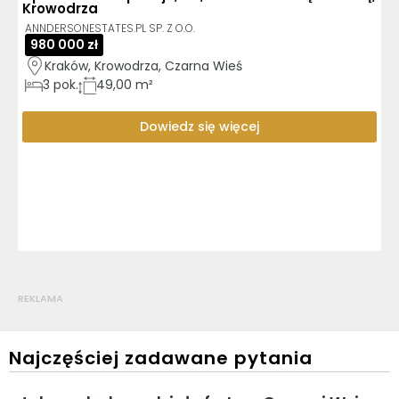
Krowodrza
ANNDERSONESTATES.PL SP. Z O.O.
980 000 zł
Kraków, Krowodrza, Czarna Wieś
3
pok.
49,00 m²
Dowiedz się więcej
REKLAMA
Najczęściej zadawane pytania