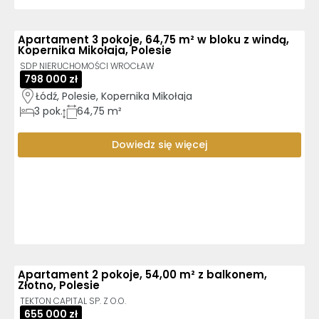
Apartament 3 pokoje, 64,75 m² w bloku z windą,
Kopernika Mikołaja, Polesie
SDP NIERUCHOMOŚCI WROCŁAW
798 000 zł
Łódź, Polesie, Kopernika Mikołaja
3
pok.
64,75 m²
Dowiedz się więcej
Apartament 2 pokoje, 54,00 m² z balkonem,
Złotno, Polesie
TEKTON CAPITAL SP. Z O.O.
655 000 zł