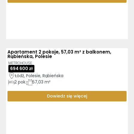
Apartament 2 pokoje, 57,03 m² z balkonem,
Rąbieńska, Polesie
METROHOUSE
694 600 zł
Łódź, Polesie, Rąbieńska
2
pok.
57,03 m²
Dowiedz się więcej