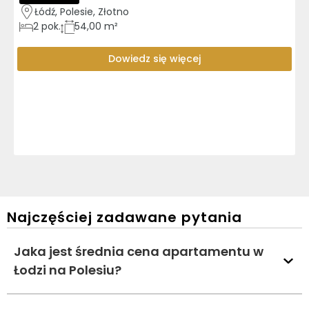
Łódź, Polesie, Złotno
2
pok.
54,00 m²
Dowiedz się więcej
Najczęściej zadawane pytania
Jaka jest średnia cena apartamentu w
Łodzi na Polesiu?