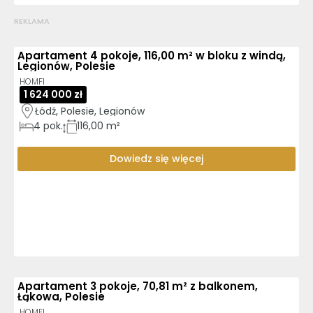
REKLAMA
Apartament 4 pokoje, 116,00 m² w bloku z windą,
Legionów, Polesie
HOMFI
1 624 000 zł
Łódź, Polesie, Legionów
4
pok.
116,00 m²
Dowiedz się więcej
Apartament 3 pokoje, 70,81 m² z balkonem,
Łąkowa, Polesie
HOMFI