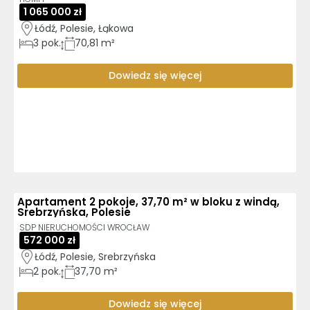
1 065 000 zł
Łódź, Polesie, Łąkowa
3
pok.
70,81 m²
Dowiedz się więcej
Apartament 2 pokoje, 37,70 m² w bloku z windą,
Srebrzyńska, Polesie
SDP NIERUCHOMOŚCI WROCŁAW
572 000 zł
Łódź, Polesie, Srebrzyńska
2
pok.
37,70 m²
Dowiedz się więcej