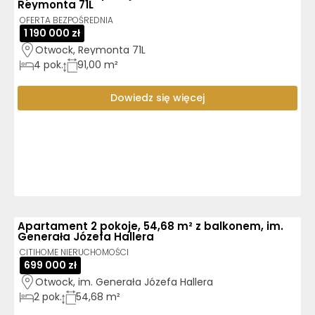
Reymonta 71L
OFERTA BEZPOŚREDNIA
1 190 000 zł
Otwock, Reymonta 71L
4
pok.
91,00 m²
Dowiedz się więcej
Apartament 2 pokoje, 54,68 m² z balkonem, im.
Generała Józefa Hallera
CITIHOME NIERUCHOMOŚCI
699 000 zł
Otwock, im. Generała Józefa Hallera
2
pok.
54,68 m²