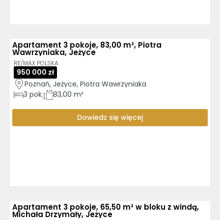
Apartament 3 pokoje, 83,00 m², Piotra
Wawrzyniaka, Jeżyce
RE/MAX POLSKA
950 000 zł
Poznań, Jeżyce, Piotra Wawrzyniaka
3
pok.
83,00 m²
Dowiedz się więcej
Apartament 3 pokoje, 65,50 m² w bloku z windą,
Michała Drzymały, Jeżyce