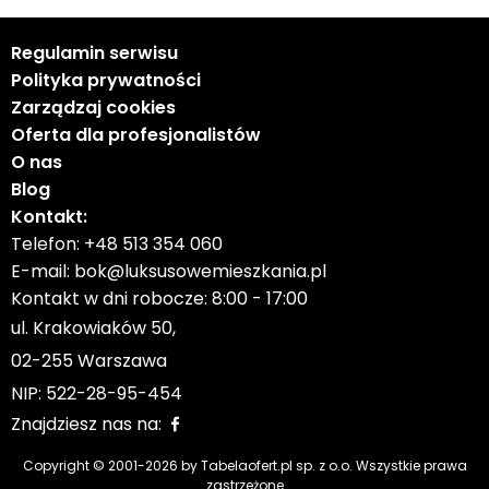
Regulamin serwisu
Polityka prywatności
Zarządzaj cookies
Oferta dla profesjonalistów
O nas
Blog
Kontakt:
Telefon:
+48 513 354 060
E-mail:
bok@luksusowemieszkania.pl
Kontakt w dni robocze: 8:00 - 17:00
ul. Krakowiaków 50,
02-255 Warszawa
NIP: 522-28-95-454
Znajdziesz nas na:
Copyright © 2001-
2026
by Tabelaofert.pl sp. z o.o. Wszystkie prawa
zastrzeżone