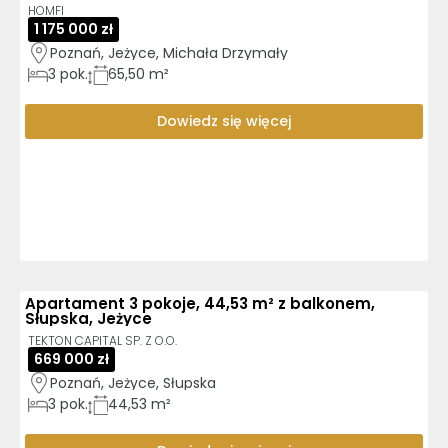
HOMFI
1 175 000 zł
Poznań, Jeżyce, Michała Drzymały
3
pok.
65,50 m²
Dowiedz się więcej
Apartament 3 pokoje, 44,53 m² z balkonem,
Słupska, Jeżyce
TEKTON CAPITAL SP. Z O.O.
669 000 zł
Poznań, Jeżyce, Słupska
3
pok.
44,53 m²