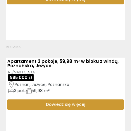
REKLAMA
Apartament 3 pokoje, 59,98 m² w bloku z windą,
Poznańska, Jeżyce
RE/MAX POLSKA
885 000 zł
Poznań, Jeżyce, Poznańska
3
pok.
59,98 m²
Dowiedz się więcej