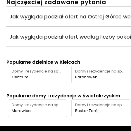
Najczęściej zadawane pytania
Jak wygląda podział ofert na Ostrej Górce w
Jak wygląda podział ofert według liczby poko
Popularne dzielnice w Kielcach
Domy i rezydencje na sprzedaż
Domy i rezydencje na sprzedaż
Centrum
Baranówek
Popularne domy i rezydencje w świetokrzyskim
Domy i rezydencje na sprzedaż
Domy i rezydencje na sprzedaż
Morawica
Busko-Zdrój