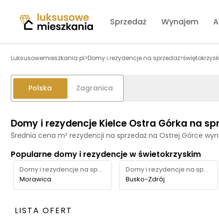
Sprzedaż
Wynajem
A
Luksusowemieszkania.pl
>
Domy i rezydencje na sprzedaż
>
świętokrzysk
Polska
Zagranica
Domy i rezydencje Kielce Ostra Górka na sp
Średnia cena m² rezydencji na sprzedaż na Ostrej Górce wyn
Popularne domy i rezydencje w świetokrzyskim
Domy i rezydencje na sprzedaż
Domy i rezydencje na sprzedaż
Morawica
Busko-Zdrój
LISTA OFERT