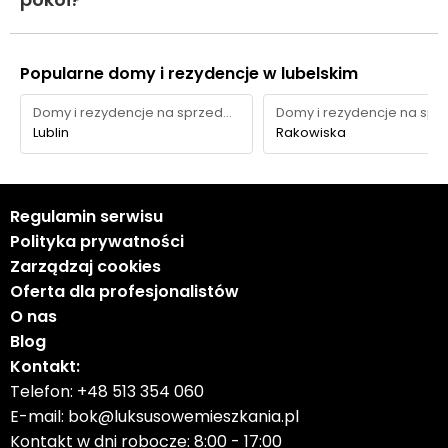
Popularne domy i rezydencje w lubelskim
Domy i rezydencje na sprzedaż
Lublin
Rakowiska
Regulamin serwisu
Polityka prywatności
Zarządzaj cookies
Oferta dla profesjonalistów
O nas
Blog
Kontakt:
Telefon:
+48 513 354 060
E-mail:
bok@luksusowemieszkania.pl
Kontakt w dni robocze: 8:00 - 17:00