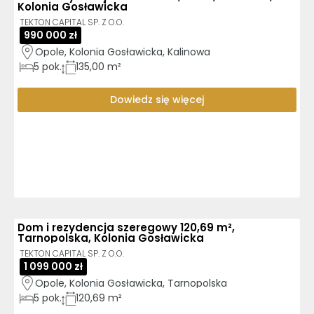
Kolonia Gosławicka
TEKTON CAPITAL SP. Z O.O.
990 000 zł
Opole, Kolonia Gosławicka, Kalinowa
5
pok.
135,00 m²
Dowiedz się więcej
Dom i rezydencja szeregowy 120,69 m²,
Tarnopolska, Kolonia Gosławicka
TEKTON CAPITAL SP. Z O.O.
1 099 000 zł
Opole, Kolonia Gosławicka, Tarnopolska
5
pok.
120,69 m²