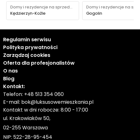
Domy i rezydencje na sprzedaż
Kędzierzyn-Koźle
Gogolin
Regulamin serwisu
Polityka prywatności
Zarządzaj cookies
Oferta dla profesjonalistów
O nas
Blog
Kontakt:
Telefon:
+48 513 354 060
E-mail:
bok@luksusowemieszkania.pl
Kontakt w dni robocze: 8:00 - 17:00
ul. Krakowiaków 50,
02-255 Warszawa
NIP: 522-28-95-454