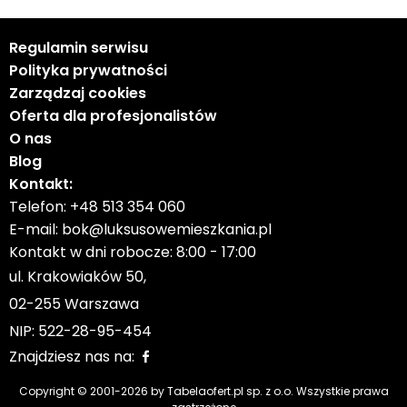
Regulamin serwisu
Polityka prywatności
Zarządzaj cookies
Oferta dla profesjonalistów
O nas
Blog
Kontakt:
Telefon:
+48 513 354 060
E-mail:
bok@luksusowemieszkania.pl
Kontakt w dni robocze: 8:00 - 17:00
ul. Krakowiaków 50,
02-255 Warszawa
NIP: 522-28-95-454
Znajdziesz nas na:
Copyright © 2001-
2026
by Tabelaofert.pl sp. z o.o. Wszystkie prawa