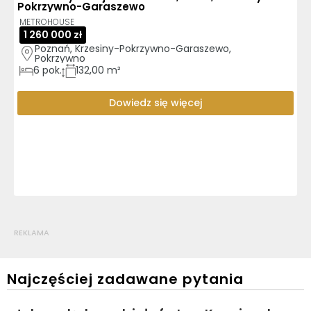
Pokrzywno-Garaszewo
METROHOUSE
1 260 000 zł
Poznań, Krzesiny-Pokrzywno-Garaszewo, 
Pokrzywno
6
pok.
132,00 m²
Dowiedz się więcej
REKLAMA
Najczęściej zadawane pytania