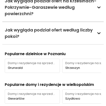
Jak wygląda podział ofert na Krzesinach-
Pokrzywnie-Garaszewie według
powierzchni?
Jak wygląda podział ofert według liczby
pokoi?
Popularne dzielnice w Poznaniu
Domy i rezydencje na sprzedaż
Grunwald
Strzeszyn
Popularne domy i rezydencje w wielkopolskim
Domy i rezydencje na sprzedaż
Giewartów
Szydłowo