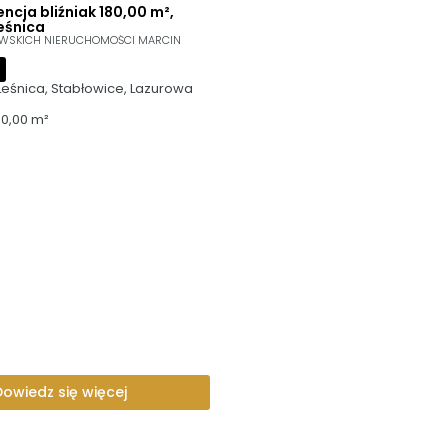
ncja bliźniak 180,00 m²,
eśnica
WSKICH NIERUCHOMOŚCI MARCIN
Leśnica, Stabłowice, Lazurowa
80,00 m²
Dowiedz się więcej