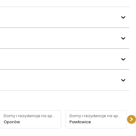
Domy i rezydencje na sprzedaż
Domy i rezydencje na sprzedaż
Oporów
Pawłowice