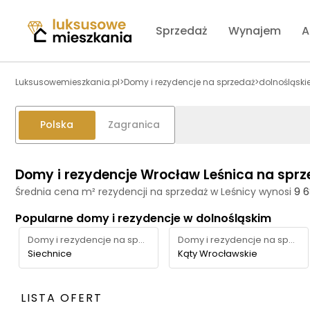
Sprzedaż
Wynajem
A
Luksusowemieszkania.pl
>
Domy i rezydencje na sprzedaż
>
dolnośląski
Polska
Zagranica
Domy i rezydencje Wrocław Leśnica na sprz
Średnia cena m² rezydencji na sprzedaż w Leśnicy wynosi
9 6
Popularne domy i rezydencje w dolnośląskim
Domy i rezydencje na sprzedaż
Domy i rezydencje na sprzedaż
Siechnice
Kąty Wrocławskie
LISTA OFERT