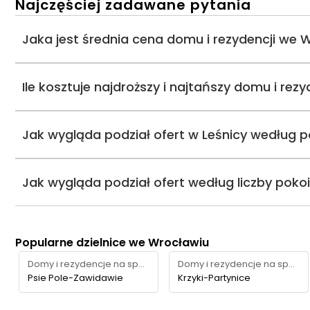
Najczęściej zadawane pytania
Jaka jest średnia cena domu i rezydencji we 
Ile kosztuje najdroższy i najtańszy domu i rez
Jak wygląda podział ofert w Leśnicy według p
Jak wygląda podział ofert według liczby poko
Popularne dzielnice we Wrocławiu
Domy i rezydencje na sprzedaż
Domy i rezydencje na sprzedaż
Psie Pole-Zawidawie
Krzyki-Partynice