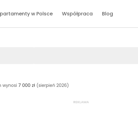
partamenty w Polsce
Współpraca
Blog
m wynosi
7 000 zł
(sierpień 2026)
REKLAMA