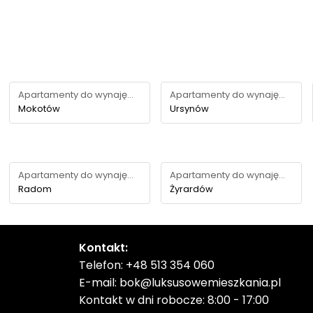
Apartamenty do wynajęcia
Apartamenty do wynajęcia
Mokotów
Ursynów
Apartamenty do wynajęcia
Apartamenty do wynajęcia
Radom
Żyrardów
Kontakt:
Telefon:
+48 513 354 060
E-mail:
bok@luksusowemieszkania.pl
Kontakt w dni robocze: 8:00 - 17:00