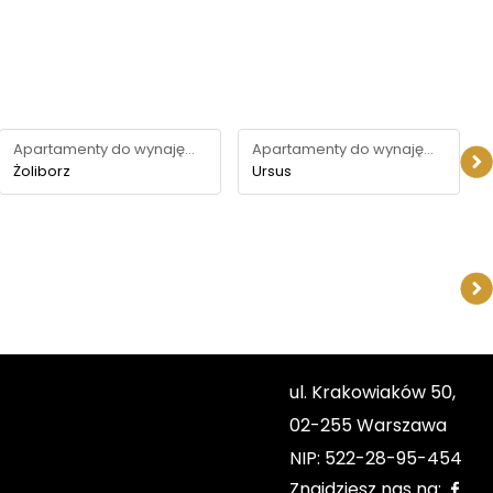
Apartamenty do wynajęcia
Apartamenty do wynajęcia
Żoliborz
Ursus
ul. Krakowiaków 50,
02-255 Warszawa
NIP: 522-28-95-454
Znajdziesz nas na: