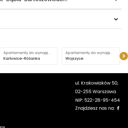
Apartamenty do wynajęcia
Apartamenty do wynajęcia
Karłowice-Różanka
Wojszyce
ul. Krakowiaków 50,
02-255 Warszawa
NIP: 522-28-95-454
Znajdziesz nas na:
one