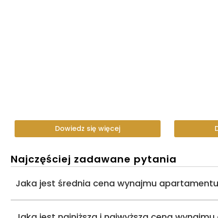
Dowiedz się więcej
Najczęściej zadawane pytania
Jaka jest średnia cena wynajmu apartamentu
Jaka jest najniższa i najwyższa cena wynaj