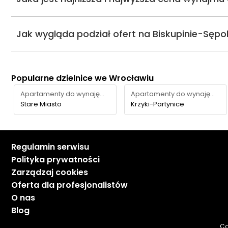
Jak wygląda podział ofert na Biskupinie-Sęp
Popularne dzielnice we Wrocławiu
Apartamenty do wynajęcia
Apartamenty do wynajęcia
Stare Miasto
Krzyki-Partynice
Regulamin serwisu
Polityka prywatności
Zarządzaj cookies
Oferta dla profesjonalistów
O nas
Blog
Co