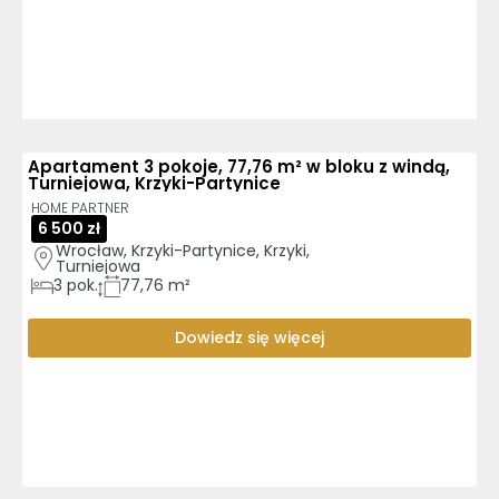
Apartament 3 pokoje, 77,76 m² w bloku z windą,
Turniejowa, Krzyki-Partynice
HOME PARTNER
6 500 zł
Wrocław, Krzyki-Partynice, Krzyki, 
Turniejowa
3
pok.
77,76 m²
Dowiedz się więcej