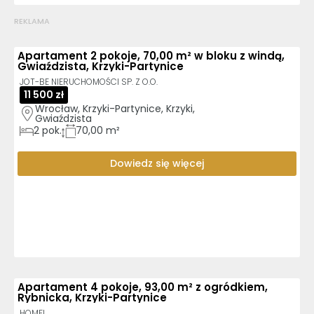
REKLAMA
Apartament 2 pokoje, 70,00 m² w bloku z windą,
Gwiaździsta, Krzyki-Partynice
JOT-BE NIERUCHOMOŚCI SP. Z O.O.
11 500 zł
Wrocław, Krzyki-Partynice, Krzyki, 
Gwiaździsta
2
pok.
70,00 m²
Dowiedz się więcej
Apartament 4 pokoje, 93,00 m² z ogródkiem,
Rybnicka, Krzyki-Partynice
HOMFI