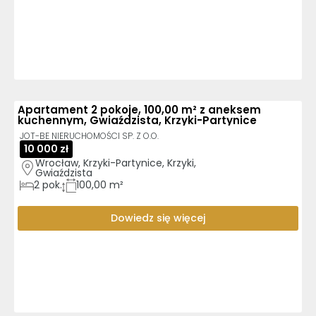
Apartament 2 pokoje, 100,00 m² z aneksem
kuchennym, Gwiaździsta, Krzyki-Partynice
JOT-BE NIERUCHOMOŚCI SP. Z O.O.
10 000 zł
Wrocław, Krzyki-Partynice, Krzyki, 
Gwiaździsta
2
pok.
100,00 m²
Dowiedz się więcej