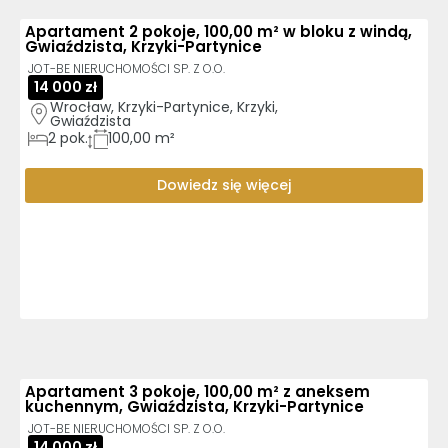
Apartament 2 pokoje, 100,00 m² w bloku z windą,
Gwiaździsta, Krzyki-Partynice
JOT-BE NIERUCHOMOŚCI SP. Z O.O.
14 000 zł
Wrocław, Krzyki-Partynice, Krzyki, 
Gwiaździsta
2
pok.
100,00 m²
Dowiedz się więcej
Apartament 3 pokoje, 100,00 m² z aneksem
kuchennym, Gwiaździsta, Krzyki-Partynice
JOT-BE NIERUCHOMOŚCI SP. Z O.O.
14 000 zł