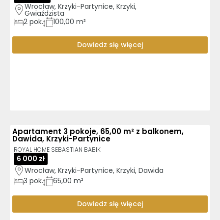
Wrocław, Krzyki-Partynice, Krzyki, 
Gwiaździsta
2
pok.
100,00 m²
Dowiedz się więcej
Apartament 3 pokoje, 65,00 m² z balkonem,
Dawida, Krzyki-Partynice
ROYAL HOME SEBASTIAN BABIK
6 000 zł
Wrocław, Krzyki-Partynice, Krzyki, Dawida
3
pok.
65,00 m²
Dowiedz się więcej