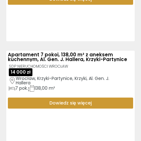
Apartament 7 pokoi, 138,00 m² z aneksem
kuchennym, Al. Gen. J. Hallera, Krzyki-Partynice
SDP NIERUCHOMOŚCI WROCŁAW
14 000 zł
Wrocław, Krzyki-Partynice, Krzyki, Al. Gen. J. 
Hallera
7
pok.
138,00 m²
Dowiedz się więcej