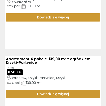
Gwiaździsta
2
pok.
100,00 m²
Dowiedz się więcej
Apartament 4 pokoje, 139,00 m² z ogródkiem,
Krzyki-Partynice
HOMFI
8 500 zł
Wrocław, Krzyki-Partynice, Krzyki
4
pok.
139,00 m²
Dowiedz się więcej