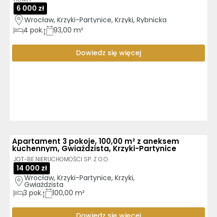
6 000 zł
Wrocław, Krzyki-Partynice, Krzyki, Rybnicka
4
pok.
93,00 m²
Dowiedz się więcej
Apartament 3 pokoje, 100,00 m² z aneksem
kuchennym, Gwiaździsta, Krzyki-Partynice
JOT-BE NIERUCHOMOŚCI SP. Z O.O.
14 000 zł
Wrocław, Krzyki-Partynice, Krzyki, 
Gwiaździsta
3
pok.
100,00 m²
Dowiedz się więcej