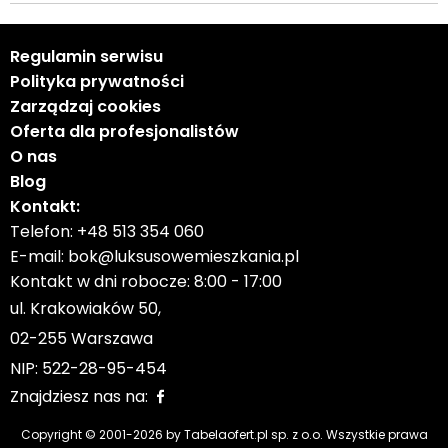
Regulamin serwisu
Polityka prywatności
Zarządzaj cookies
Oferta dla profesjonalistów
O nas
Blog
Kontakt:
Telefon:
+48 513 354 060
E-mail:
bok@luksusowemieszkania.pl
Kontakt w dni robocze: 8:00 - 17:00
ul. Krakowiaków 50,
02-255 Warszawa
NIP: 522-28-95-454
Znajdziesz nas na:
Copyright © 2001-
2026
by Tabelaofert.pl sp. z o.o. Wszystkie prawa