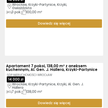
Wrocław, Krzyki-Partynice, Krzyki, 
Gwiaździsta
3
pok.
100,00 m²
Dowiedz się więcej
Apartament 7 pokoi, 138,00 m² z aneksem
kuchennym, Al. Gen. J. Hallera, Krzyki-Partynice
SDP NIERUCHOMOŚCI WROCŁAW
14 000 zł
Wrocław, Krzyki-Partynice, Krzyki, Al. Gen. J. 
Hallera
7
pok.
138,00 m²
Dowiedz się więcej