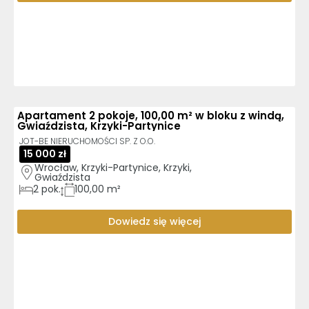
Apartament 2 pokoje, 100,00 m² w bloku z windą,
Gwiaździsta, Krzyki-Partynice
JOT-BE NIERUCHOMOŚCI SP. Z O.O.
15 000 zł
Wrocław, Krzyki-Partynice, Krzyki, 
Gwiaździsta
2
pok.
100,00 m²
Dowiedz się więcej