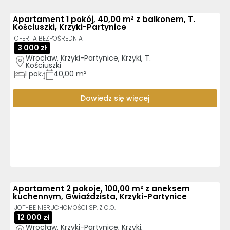
Apartament 1 pokój, 40,00 m² z balkonem, T.
Kościuszki, Krzyki-Partynice
OFERTA BEZPOŚREDNIA
3 000 zł
Wrocław, Krzyki-Partynice, Krzyki, T. 
Kościuszki
1
pok.
40,00 m²
Dowiedz się więcej
Apartament 2 pokoje, 100,00 m² z aneksem
kuchennym, Gwiaździsta, Krzyki-Partynice
JOT-BE NIERUCHOMOŚCI SP. Z O.O.
12 000 zł
Wrocław, Krzyki-Partynice, Krzyki, 