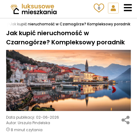
0
Blog
>
Jak kupić nieruchomość w Czarnogórze? Kompleksowy poradnik
Jak kupić nieruchomość w
Czarnogórze? Kompleksowy poradnik
Data publikacji:
02-06-2026
Autor:
Urszula Pindelska
8 minut czytania