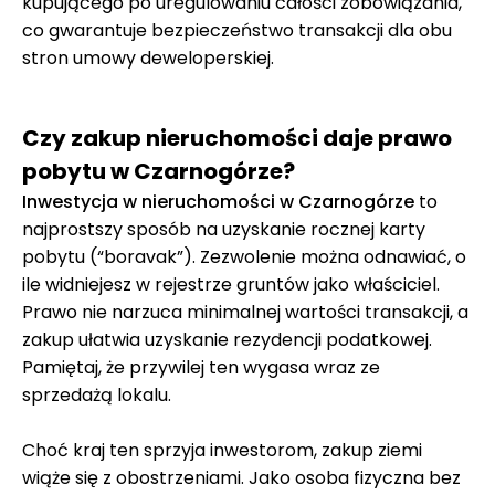
kupującego po uregulowaniu całości zobowiązania,
co gwarantuje bezpieczeństwo transakcji dla obu
stron umowy deweloperskiej.
Czy zakup nieruchomości daje prawo
pobytu w Czarnogórze?
Inwestycja w nieruchomości w Czarnogórze
to
najprostszy sposób na uzyskanie rocznej karty
pobytu (“boravak”). Zezwolenie można odnawiać, o
ile widniejesz w rejestrze gruntów jako właściciel.
Prawo nie narzuca minimalnej wartości transakcji, a
zakup ułatwia uzyskanie rezydencji podatkowej.
Pamiętaj, że przywilej ten wygasa wraz ze
sprzedażą lokalu.
Choć kraj ten sprzyja inwestorom, zakup ziemi
wiąże się z obostrzeniami. Jako osoba fizyczna bez