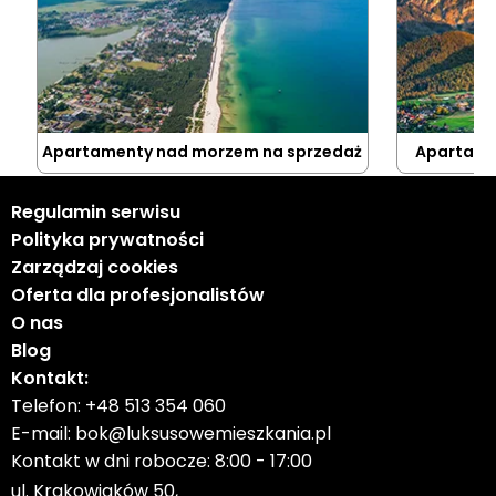
Apartamenty nad morzem na sprzedaż
Apartame
Regulamin serwisu
Polityka prywatności
Zarządzaj cookies
Oferta dla profesjonalistów
O nas
Blog
Kontakt:
Telefon:
+48 513 354 060
E-mail:
bok@luksusowemieszkania.pl
Kontakt w dni robocze: 8:00 - 17:00
ul. Krakowiaków 50,