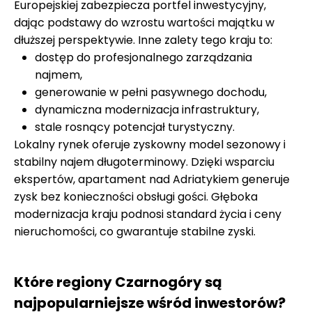
Europejskiej zabezpiecza portfel inwestycyjny,
dając podstawy do wzrostu wartości majątku w
dłuższej perspektywie. Inne zalety tego kraju to:
dostęp do profesjonalnego zarządzania
najmem,
generowanie w pełni pasywnego dochodu,
dynamiczna modernizacja infrastruktury,
stale rosnący potencjał turystyczny.
Lokalny rynek oferuje zyskowny model sezonowy i
stabilny najem długoterminowy. Dzięki wsparciu
ekspertów, apartament nad Adriatykiem generuje
zysk bez konieczności obsługi gości. Głęboka
modernizacja kraju podnosi standard życia i ceny
nieruchomości, co gwarantuje stabilne zyski.
Które regiony Czarnogóry są
najpopularniejsze wśród inwestorów?