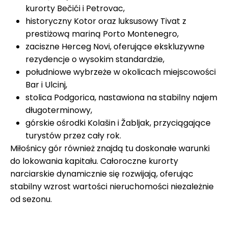
kurorty Bečići i Petrovac,
historyczny Kotor oraz luksusowy Tivat z
prestiżową mariną Porto Montenegro,
zaciszne Herceg Novi, oferujące ekskluzywne
rezydencje o wysokim standardzie,
południowe wybrzeże w okolicach miejscowości
Bar i Ulcinj,
stolica Podgorica, nastawiona na stabilny najem
długoterminowy,
górskie ośrodki Kolašin i Žabljak, przyciągające
turystów przez cały rok.
Miłośnicy gór również znajdą tu doskonałe warunki
do lokowania kapitału. Całoroczne kurorty
narciarskie dynamicznie się rozwijają, oferując
stabilny wzrost wartości nieruchomości niezależnie
od sezonu.