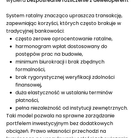
wybiera
bezpośrednie rozliczenie z deweloperem
.
System ratalny znacząco upraszcza transakcję,
zapewniając korzyści, których często brakuje w
tradycyjnej bankowości:
często zerowe oprocentowanie ratalne,
harmonogram wpłat dostosowany do
postępów prac na budowie,
minimum biurokracji i brak zbędnych
formalności,
brak rygorystycznej weryfikacji zdolności
finansowej,
duża elastyczność w ustalaniu terminów
płatności,
pełna niezależność od instytucji zewnętrznych.
Taki model pozwala na sprawne zarządzanie
portfelem inwestycyjnym bez dodatkowych
obciążeń. Prawo własności przechodzi na