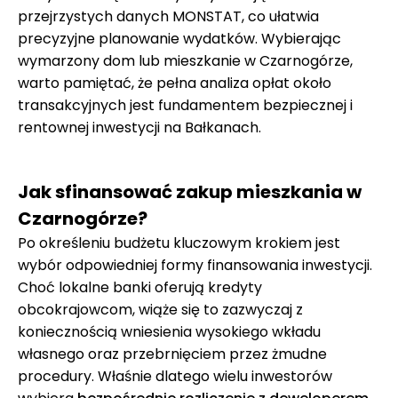
przejrzystych danych MONSTAT, co ułatwia
precyzyjne planowanie wydatków. Wybierając
wymarzony dom lub mieszkanie w Czarnogórze,
warto pamiętać, że pełna analiza opłat około
transakcyjnych jest fundamentem bezpiecznej i
rentownej inwestycji na Bałkanach.
Jak sfinansować zakup mieszkania w
Czarnogórze?
Po określeniu budżetu kluczowym krokiem jest
wybór odpowiedniej formy finansowania inwestycji.
Choć lokalne banki oferują kredyty
obcokrajowcom, wiąże się to zazwyczaj z
koniecznością wniesienia wysokiego wkładu
własnego oraz przebrnięciem przez żmudne
procedury. Właśnie dlatego wielu inwestorów