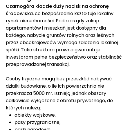
Czarnogóra kładzie duży nacisk na ochronę
środowisk
a, co bezpośrednio kształtuje lokalny
rynek nieruchomości. Podczas gdy zakup
apartamentów i mieszkań jest dostępny dla
każdego, nabycie gruntów rolnych oraz leśnych
przez obcokrajowców wymaga założenia lokalnej
spółki. Taka struktura prawna gwarantuje
inwestorom pełne bezpieczeństwo oraz stabilność
przeprowadzonej transakcji.
Osoby fizyczne mogą bez przeszkód nabywać
działki budowlane, o ile ich powierzchnia nie
przekracza 5000 m². Istnieją jednak obszary
całkowicie wyłączone z obrotu prywatnego, do
których należą:
obiekty wojskowe,
pasy przygraniczne,
parki narodowe,