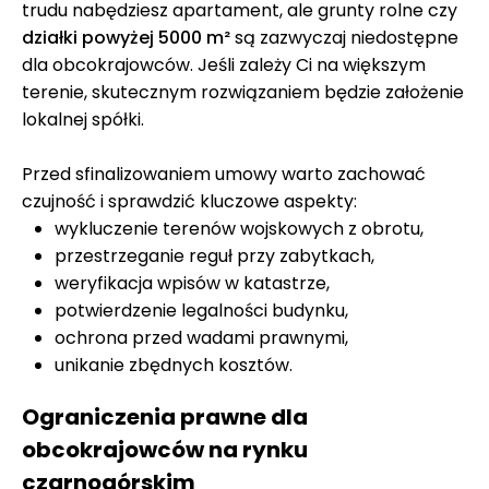
trudu nabędziesz apartament, ale grunty rolne czy
działki powyżej 5000 m²
są zazwyczaj niedostępne
dla obcokrajowców. Jeśli zależy Ci na większym
terenie, skutecznym rozwiązaniem będzie założenie
lokalnej spółki.
Przed sfinalizowaniem umowy warto zachować
czujność i sprawdzić kluczowe aspekty:
wykluczenie terenów wojskowych z obrotu,
przestrzeganie reguł przy zabytkach,
weryfikacja wpisów w katastrze,
potwierdzenie legalności budynku,
ochrona przed wadami prawnymi,
unikanie zbędnych kosztów.
Ograniczenia prawne dla
obcokrajowców na rynku
czarnogórskim