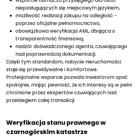
wsparcie tłumacza przysięgłego dla osób
nieposługujących się miejscowym językiem,
możliwość realizacji zakupu na odległość -
poprzez oficjalne pełnomocnictwo,
obowiązkowa weryfikacja AML, dbająca o
transparentność finansową,
nadzór doświadczonego agenta, czuwającego
nad poprawnością dokumentacji.
Dzięki tym standardom, nabycie nieruchomości
staje się przewidywalne i komfortowe.
Profesjonalne wsparcie pozwala inwestorom spać
spokojnie, mając pewność, że ich interesy są w pełni
chronione przez ekspertów czuwających nad
przebiegiem całej transakcji.
Weryfikacja stanu prawnego w
czarnogórskim katastrze