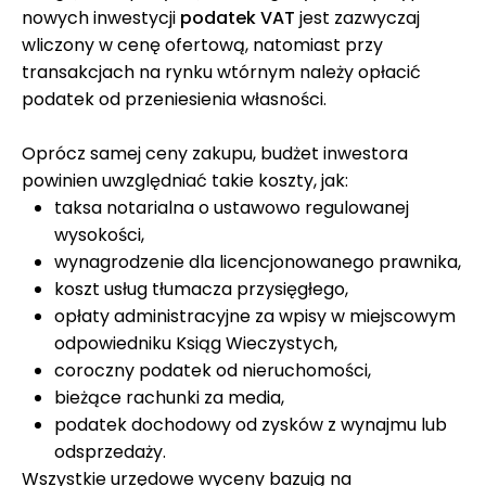
nowych inwestycji
podatek VAT
jest zazwyczaj
wliczony w cenę ofertową, natomiast przy
transakcjach na rynku wtórnym należy opłacić
podatek od przeniesienia własności.
Oprócz samej ceny zakupu, budżet inwestora
powinien uwzględniać takie koszty, jak:
taksa notarialna o ustawowo regulowanej
wysokości,
wynagrodzenie dla licencjonowanego prawnika,
koszt usług tłumacza przysięgłego,
opłaty administracyjne za wpisy w miejscowym
odpowiedniku Ksiąg Wieczystych,
coroczny podatek od nieruchomości,
bieżące rachunki za media,
podatek dochodowy od zysków z wynajmu lub
odsprzedaży.
Wszystkie urzędowe wyceny bazują na