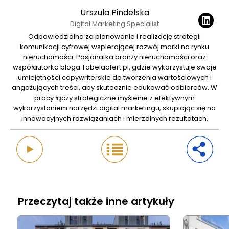
Urszula Pindelska
Digital Marketing Specialist
Odpowiedzialna za planowanie i realizację strategii
komunikacji cyfrowej wspierającej rozwój marki na rynku
nieruchomości. Pasjonatka branży nieruchomości oraz
współautorka bloga Tabelaofert.pl, gdzie wykorzystuje swoje
umiejętności copywriterskie do tworzenia wartościowych i
angażujących treści, aby skutecznie edukować odbiorców. W
pracy łączy strategiczne myślenie z efektywnym
wykorzystaniem narzędzi digital marketingu, skupiając się na
innowacyjnych rozwiązaniach i mierzalnych rezultatach.
Przeczytaj także inne artykuły