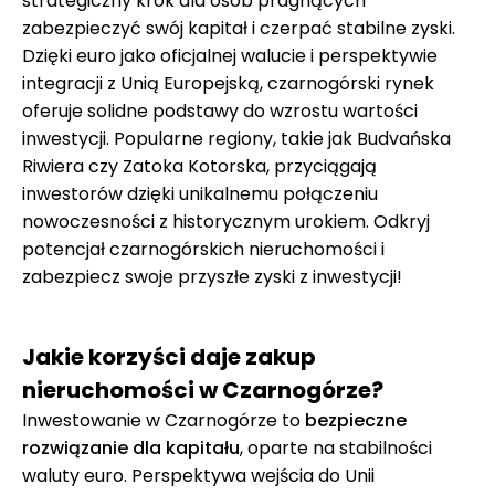
strategiczny krok dla osób pragnących
zabezpieczyć swój kapitał i czerpać stabilne zyski.
Dzięki euro jako oficjalnej walucie i perspektywie
integracji z Unią Europejską, czarnogórski rynek
oferuje solidne podstawy do wzrostu wartości
inwestycji. Popularne regiony, takie jak Budvańska
Riwiera czy Zatoka Kotorska, przyciągają
inwestorów dzięki unikalnemu połączeniu
nowoczesności z historycznym urokiem. Odkryj
potencjał czarnogórskich nieruchomości i
zabezpiecz swoje przyszłe zyski z inwestycji!
Jakie korzyści daje zakup
nieruchomości w Czarnogórze?
Inwestowanie w Czarnogórze to
bezpieczne
rozwiązanie dla kapitału
, oparte na stabilności
waluty euro. Perspektywa wejścia do Unii